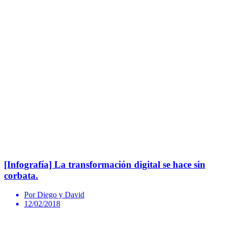
[Infografía] La transformación digital se hace sin
corbata.
Por Diego y David
12/02/2018