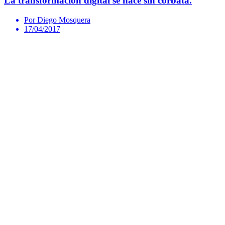
La transformación digital se hace sin corbata.
Por Diego Mosquera
17/04/2017