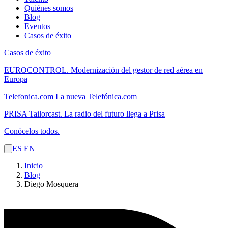
Quiénes somos
Blog
Eventos
Casos de éxito
Casos de éxito
EUROCONTROL.
Modernización del gestor de red aérea en
Europa
Telefonica.com
La nueva Telefónica.com
PRISA Tailorcast.
La radio del futuro llega a Prisa
Conócelos todos.
ES
EN
Inicio
Blog
Diego Mosquera