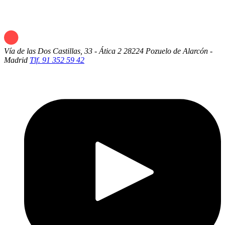
Vía de las Dos Castillas, 33 - Ática 2
28224 Pozuelo de Alarcón -
Madrid
Tlf. 91 352 59 42