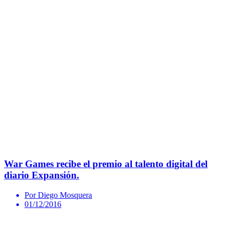
War Games recibe el premio al talento digital del
diario Expansión.
Por Diego Mosquera
01/12/2016