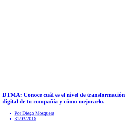
DTMA: Conoce cuál es el nivel de transformación
digital de tu compañía y cómo mejorarlo.
Por Diego Mosquera
31/03/2016