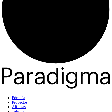
Fórmula
Proyectos
Alianzas
Talento