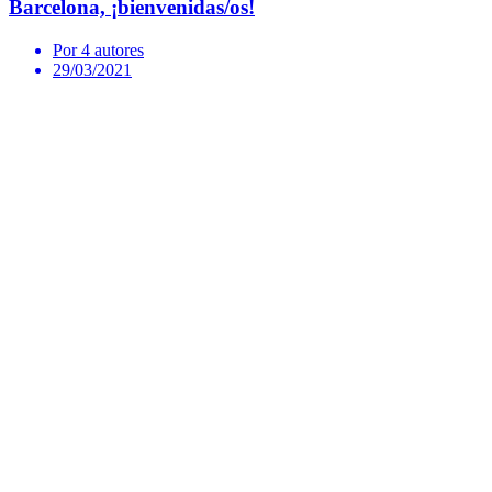
Barcelona, ¡bienvenidas/os!
Por 4 autores
29/03/2021