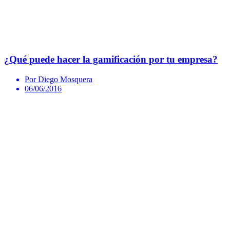
¿Qué puede hacer la gamificación por tu empresa?
Por Diego Mosquera
06/06/2016