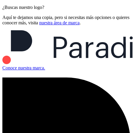
¿Buscas nuestro logo?
Aquí te dejamos una copia, pero si necesitas más opciones o quieres
conocer más, visita
nuestra área de marca
.
Conoce nuestra marca.