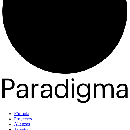
Fórmula
Proyectos
Alianzas
Talento