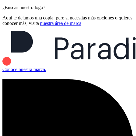
¿Buscas nuestro logo?
Aquí te dejamos una copia, pero si necesitas más opciones o quieres
conocer más, visita
nuestra área de marca
.
Conoce nuestra marca.