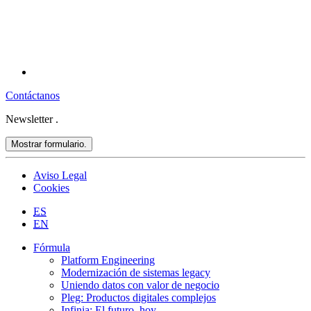
Contáctanos
Newsletter
.
Mostrar formulario.
Aviso Legal
Cookies
ES
EN
Fórmula
Platform Engineering
Modernización de sistemas legacy
Uniendo datos con valor de negocio
Pleg: Productos digitales complejos
Infinia: El futuro, hoy