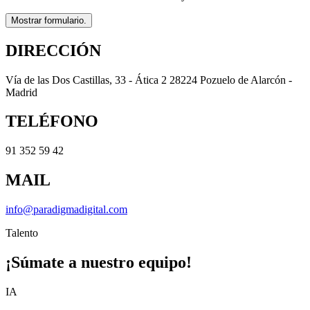
Mostrar formulario.
DIRECCIÓN
Vía de las Dos Castillas, 33 - Ática 2 28224 Pozuelo de Alarcón -
Madrid
TELÉFONO
91 352 59 42
MAIL
info@paradigmadigital.com
Talento
¡Súmate a nuestro equipo!
IA