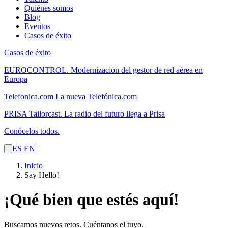
Quiénes somos
Blog
Eventos
Casos de éxito
Casos de éxito
EUROCONTROL.
Modernización del gestor de red aérea en
Europa
Telefonica.com
La nueva Telefónica.com
PRISA Tailorcast.
La radio del futuro llega a Prisa
Conócelos todos.
ES
EN
Inicio
Say Hello!
¡Qué bien que estés aquí!
Buscamos nuevos retos. Cuéntanos el tuyo.