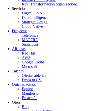
Rev: Transformación organizacional
Servicios
Digital DNA
Data Intelligence
Strategic Design
Cloud Native
Proyectos
Telefónica
MAPFRE
Santalucía
Alianzas
Red Hat
AWS
Google Cloud
Microsoft
Talento
Ofertas abiertas
Envía tu CV.
Quiénes somos
Equipo
Manifiesto
En acción
Otros
Blog