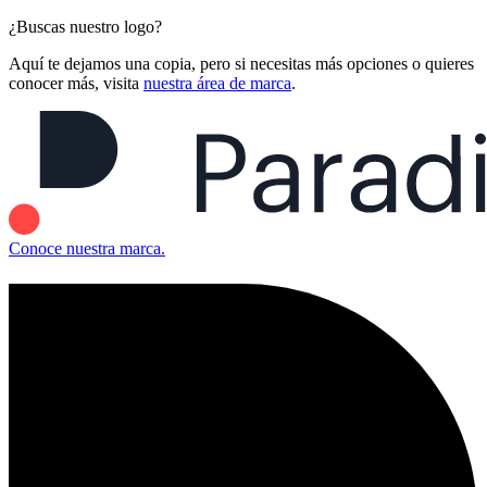
¿Buscas nuestro logo?
Aquí te dejamos una copia, pero si necesitas más opciones o quieres
conocer más, visita
nuestra área de marca
.
Conoce nuestra marca.