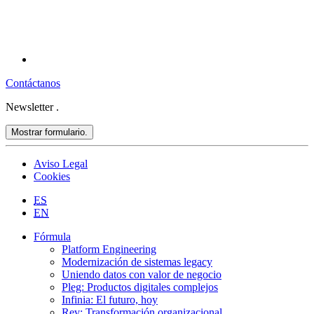
Contáctanos
Newsletter
.
Mostrar formulario.
Aviso Legal
Cookies
ES
EN
Fórmula
Platform Engineering
Modernización de sistemas legacy
Uniendo datos con valor de negocio
Pleg: Productos digitales complejos
Infinia: El futuro, hoy
Rev: Transformación organizacional