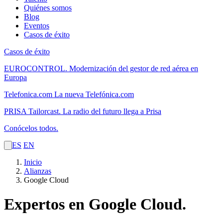
Quiénes somos
Blog
Eventos
Casos de éxito
Casos de éxito
EUROCONTROL.
Modernización del gestor de red aérea en
Europa
Telefonica.com
La nueva Telefónica.com
PRISA Tailorcast.
La radio del futuro llega a Prisa
Conócelos todos.
ES
EN
Inicio
Alianzas
Google Cloud
Expertos en Google Cloud.