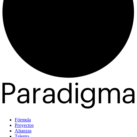
Fórmula
Proyectos
Alianzas
Talento