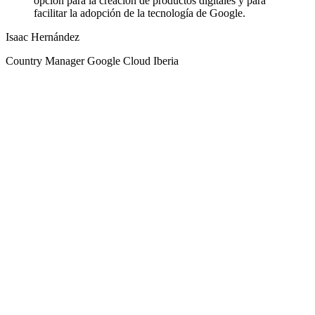
opción para la creación de productos digitales y para
facilitar la adopción de la tecnología de Google.
Isaac Hernández
Country Manager Google Cloud Iberia