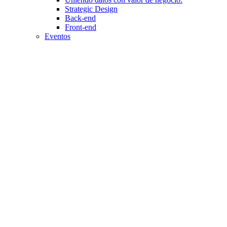
Strategic Design
Back-end
Front-end
Eventos