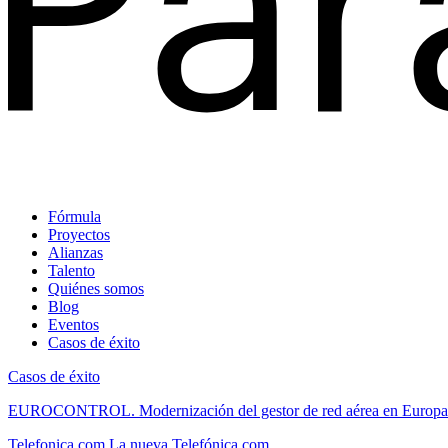
Fórmula
Proyectos
Alianzas
Talento
Quiénes somos
Blog
Eventos
Casos de éxito
Casos de éxito
EUROCONTROL.
Modernización del gestor de red aérea en Europa
Telefonica.com
La nueva Telefónica.com