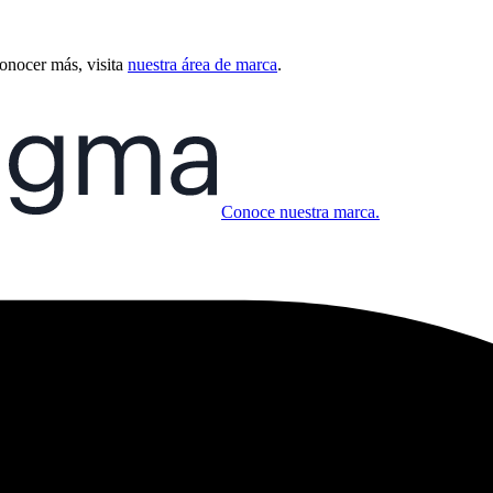
conocer más, visita
nuestra área de marca
.
Conoce nuestra marca.