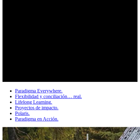
Paradigma Everywhere.
Flexibilidad y conciliación… real.
Lifelong Learning.
Proyectos de impacto.
Polaris.
Paradigma en Acción.