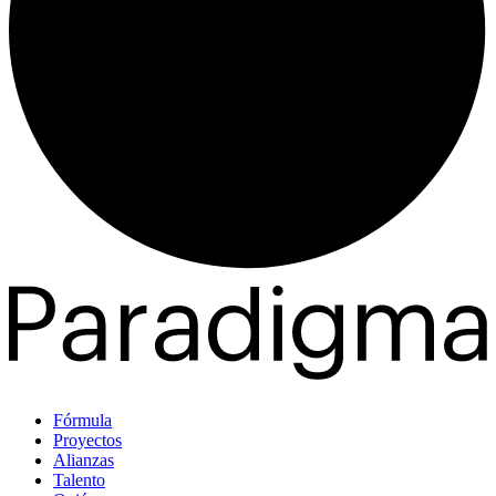
Fórmula
Proyectos
Alianzas
Talento