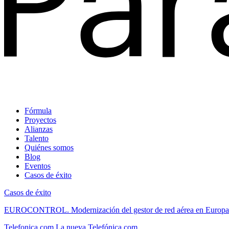
Fórmula
Proyectos
Alianzas
Talento
Quiénes somos
Blog
Eventos
Casos de éxito
Casos de éxito
EUROCONTROL.
Modernización del gestor de red aérea en Europa
Telefonica.com
La nueva Telefónica.com