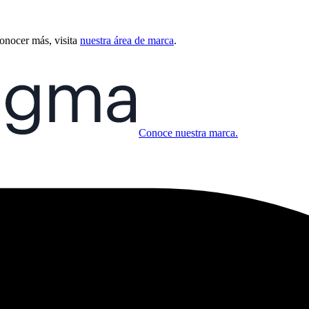
conocer más, visita
nuestra área de marca
.
Conoce nuestra marca.