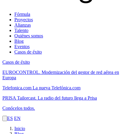
Fórmula
Proyectos
Alianzas
Talento
Quiénes somos
Blog
Eventos
Casos de éxito
Casos de éxito
EUROCONTROL.
Modernización del gestor de red aérea en
Europa
Telefonica.com
La nueva Telefónica.com
PRISA Tailorcast.
La radio del futuro llega a Prisa
Conócelos todos.
ES
EN
Inicio
Blog