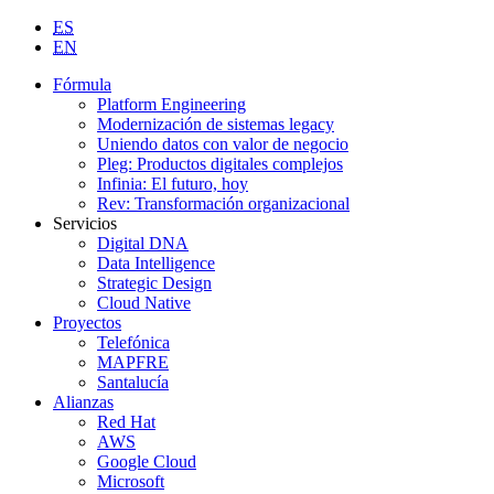
ES
EN
Fórmula
Platform Engineering
Modernización de sistemas legacy
Uniendo datos con valor de negocio
Pleg: Productos digitales complejos
Infinia: El futuro, hoy
Rev: Transformación organizacional
Servicios
Digital DNA
Data Intelligence
Strategic Design
Cloud Native
Proyectos
Telefónica
MAPFRE
Santalucía
Alianzas
Red Hat
AWS
Google Cloud
Microsoft