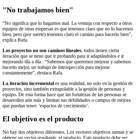
"No trabajamos bien"
“No significa que lo hagamos mal. La ventaja con respecto a otros
equipos de otras empresas es que tenemos claro que no lo hacemos
bien, pero (por suerte) tenemos claro el camino para hacerlo bien”,
explica Rafa.
Los proyectos no son caminos lineales
, todos tienen cierta
iteración que se tiene que ir probando para ir adaptándolos e ir
mejorando día a día . “Sabemos que queremos mejorar y sabemos
hacerlo mejor, un trabajo de introspección para mejorar
constantemente”, destaca Rafa.
La iteración incremental
es una realidad, no solo en la gestión de
proyectos, sino también extrapolable a la gestión de personas y
equipo. De esta forma hace que las fortalezas de las personas se
desarrollen aún más y limitan sus debilidades o campos de mejora
que puedan tener: ‘espacios de crecimiento’.
El objetivo es el producto
No hay dos objetivos diferentes. Los vectores objetivos suman y se
obtiene un vector resultante, el producto. Este producto debe ser