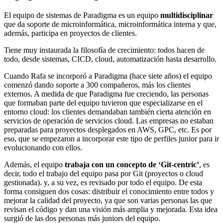
El equipo de sistemas de Paradigma es un equipo
multidisciplinar
que da soporte de microinformática, microinformática interna y que,
además, participa en proyectos de clientes.
Tiene muy instaurada la filosofía de crecimiento: todos hacen de
todo, desde sistemas, CICD, cloud, automatización hasta desarrollo.
Cuando Rafa se incorporó a Paradigma (hace siete años) el equipo
comenzó dando soporte a 300 compañeros, más los clientes
externos. A medida de que Paradigma fue creciendo, las personas
que formaban parte del equipo tuvieron que especializarse en el
entorno cloud: los clientes demandaban también cierta atención en
servicios de operación de servicios cloud. Las empresas no estaban
preparadas para proyectos desplegados en AWS, GPC, etc. Es por
eso, que se empezaron a incorporar este tipo de perfiles junior para ir
evolucionando con ellos.
Además, el equipo
trabaja con un concepto de ‘Git-centric’
, es
decir, todo el trabajo del equipo pasa por Git (proyectos o cloud
gestionada). y, a su vez, es revisado por todo el equipo. De esta
forma consiguen dos cosas: distribuir el conocimiento entre todos y
mejorar la calidad del proyecto, ya que son varias personas las que
revisan el código y dan una visión más amplia y mejorada. Esta idea
surgió de las dos personas más juniors del equipo.