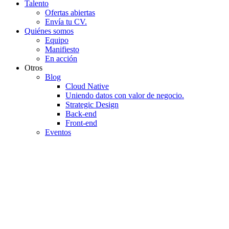
Talento
Ofertas abiertas
Envía tu CV.
Quiénes somos
Equipo
Manifiesto
En acción
Otros
Blog
Cloud Native
Uniendo datos con valor de negocio.
Strategic Design
Back-end
Front-end
Eventos