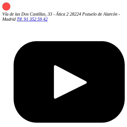
Vía de las Dos Castillas, 33 - Ática 2
28224 Pozuelo de Alarcón -
Madrid
Tlf. 91 352 59 42