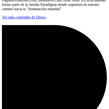
PaginasAmarillas.com, Blueknow.com, entre otras. En la actualidad
formo parte de la familia Paradigma donde seguimos en nuestro
camino hacia la "dominación mundial"
Ver más contenido de Diego.