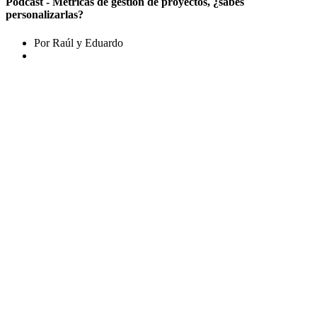
Podcast - Métricas de gestión de proyectos, ¿sabes
personalizarlas?
Por Raúl y Eduardo