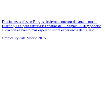
Dos intensos días en Burgos sirvieron a nuestro departamento de
Diseño y UX para asistir a las charlas del UXSpain 2016 y ponerse
al día con el evento más esperado sobre experiencia de usuario.
Crónica PyData Madrid 2016