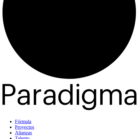
Fórmula
Proyectos
Alianzas
Talento