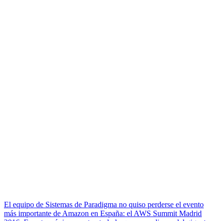
El equipo de Sistemas de Paradigma no quiso perderse el evento
más importante de Amazon en España: el AWS Summit Madrid