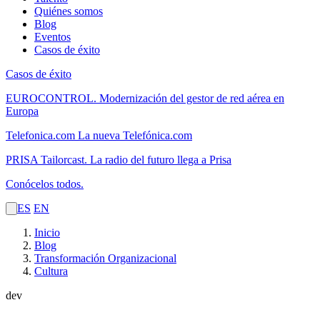
Quiénes somos
Blog
Eventos
Casos de éxito
Casos de éxito
EUROCONTROL.
Modernización del gestor de red aérea en
Europa
Telefonica.com
La nueva Telefónica.com
PRISA Tailorcast.
La radio del futuro llega a Prisa
Conócelos todos.
ES
EN
Inicio
Blog
Transformación Organizacional
Cultura
dev