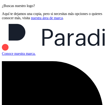
¿Buscas nuestro logo?
Aquí te dejamos una copia, pero si necesitas más opciones o quieres
conocer más, visita
nuestra área de marca
.
Conoce nuestra marca.