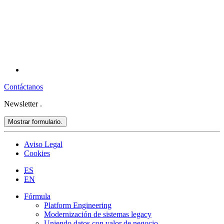
Contáctanos
Newsletter
.
Mostrar formulario.
Aviso Legal
Cookies
ES
EN
Fórmula
Platform Engineering
Modernización de sistemas legacy
Uniendo datos con valor de negocio