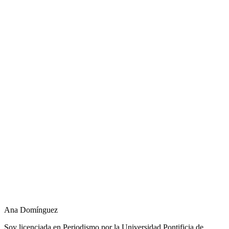
Ana Domínguez
Soy licenciada en Periodismo por la Universidad Pontificia de