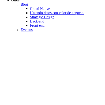
Otros
Blog
Cloud Native
Uniendo datos con valor de negocio.
Strategic Design
Back-end
Front-end
Eventos