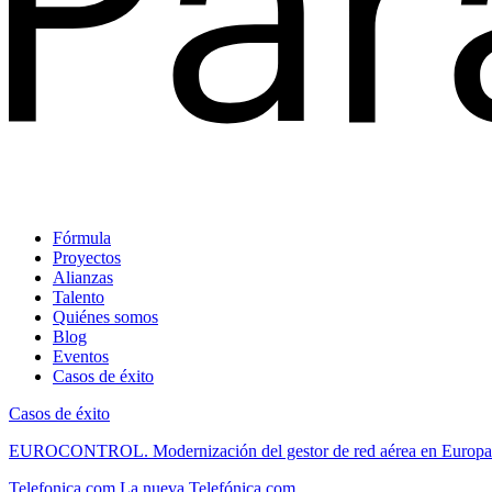
Fórmula
Proyectos
Alianzas
Talento
Quiénes somos
Blog
Eventos
Casos de éxito
Casos de éxito
EUROCONTROL.
Modernización del gestor de red aérea en Europa
Telefonica.com
La nueva Telefónica.com