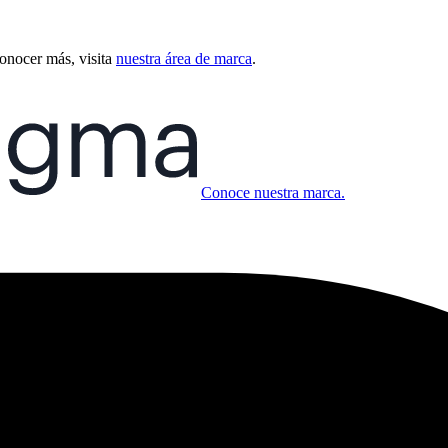
conocer más, visita
nuestra área de marca
.
Conoce nuestra marca.