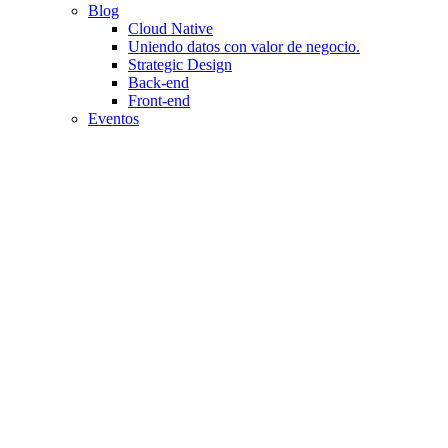
Blog
Cloud Native
Uniendo datos con valor de negocio.
Strategic Design
Back-end
Front-end
Eventos