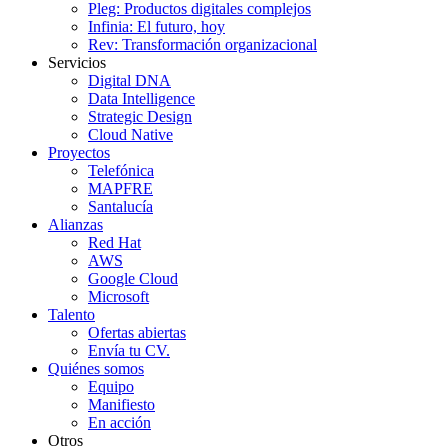
Pleg: Productos digitales complejos
Infinia: El futuro, hoy
Rev: Transformación organizacional
Servicios
Digital DNA
Data Intelligence
Strategic Design
Cloud Native
Proyectos
Telefónica
MAPFRE
Santalucía
Alianzas
Red Hat
AWS
Google Cloud
Microsoft
Talento
Ofertas abiertas
Envía tu CV.
Quiénes somos
Equipo
Manifiesto
En acción
Otros