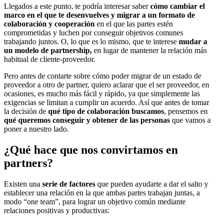
Llegados a este punto, te podría interesar saber
cómo cambiar el
marco en el que te desenvuelves y migrar a un formato de
colaboración y cooperación
en el que las partes estén
comprometidas y luchen por conseguir objetivos comunes
trabajando juntos. O, lo que es lo mismo, que te interese
mudar a
un modelo de partnership,
en lugar de mantener la relación más
habitual de cliente-proveedor.
Pero antes de contarte sobre cómo poder migrar de un estado de
proveedor a otro de partner, quiero aclarar que el ser proveedor, en
ocasiones, es mucho más fácil y rápido, ya que simplemente las
exigencias se limitan a cumplir un acuerdo. Así que antes de tomar
la decisión de
qué tipo de colaboración buscamos
, pensemos en
qué queremos conseguir y obtener de las personas
que vamos a
poner a nuestro lado.
¿Qué hace que nos convirtamos en
partners?
Existen una
serie de factores
que pueden ayudarte a dar el salto y
establecer una relación en la que ambas partes trabajan juntas, a
modo “one team”, para lograr un objetivo común mediante
relaciones positivas y productivas: