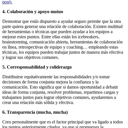
post).
4. Colaboración y apoyo mutuo
Demostrar que estás dispuesto a ayudar seguro permite que la otra
parte quiera generar una relación de colaboración. Existen multitud
de herramientas o técnicas que pueden ayudar a los equipos a
mejorar estos puntos. Entre ellas están los icebreakers,
brainstorming, comunicación abierta, herramientas de colaboración
en línea, retrospectivas de equipo y coaching… empleando estas
técnicas, los equipos pueden trabajar juntos de manera más efectiva
y lograr sus objetivos comunes.
5. Corresponsabilidad y coliderazgo
Distribuirse equitativamente las responsabilidades y/o tomar
decisiones de forma conjunta mejora la confianza y la
comunicación. Esto significa que si damos oportunidad a debatir
ideas de forma conjunta, resolver problemas, repartimos cargas y
trabajamos juntos para lograr objetivos comunes, ayudaremos a
crear una relación más sólida y efectiva.
6. Transparencia (mucha, mucha)
Creo personalmente que es el factor principal que va ligado a todos
los puntos anteriormente citados, ya que si promueves la