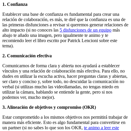
1. Confianza
Establecer una base de confianza es fundamental para crear una
relación de colaboración, es más, te diré que la confianza es una de
las primeras disfunciones a revisar si queremos generar relaciones de
alto impacto (si no conoces las
5 disfunciones de un equipo
más
abajo te añado una imagen, pero igualmente te animo y te
recomiendo leer el libro escrito por Patrick Lencioni sobre este
tema).
2. Comunicación efectiva
Comunicarnos de forma clara y abierta nos ayudará a establecer
vínculos y una relación de colaboración más efectiva. Para ello, no
dudes en utilizar la escucha activa, hacer preguntas claras y abiertas,
ser claro y conciso y, sobre todo, no descuidar la comunicación no
verbal (si utilizas mucho las videollamadas, no tengas miedo en
utilizar la cámara, hablando se entiende la gente, pero si nos
podemos ver, mucho mejor).
3. Alineación de objetivos y compromiso (OKR)
Estar comprometido a los mismos objetivos nos permitirá trabajar de
manera más eficiente. Esto es algo fundamental para convertirse en
un partner (si no sabes lo que son los OKR,
te animo a leer este