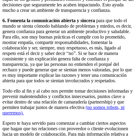
decisiones que seguramente les acaben impactando. Esto ayuda
mucho a crear un ambiente de transparencia y confianza.
6. Fomenta la comunicación abierta y sincera
para que todo el
mundo se sienta cómodo hablando de problemas y miedos, es decir,
genera confianza para generar un ambiente productivo y saludable.
Para ello, son muy buenas prácticas el cumplir con lo prometido,
mostrar empatía, compartir responsabilidades, fomentar la
colaboración y ser, siempre, muy respetuoso, es más, ligado al
respeto está el decir y saber decir “no”. Si se hace de manera
consistente y sin explicación genera falta de confianza y
transparencia, ya que las personas no entienden el porqué del
rechazo y puede generar que se sientan menos valoradas, por lo que
es muy importante explicar las razones y tener una comunicación
abierta para que todos se sientan involucrados y respetados.
Todo ello al fin y al cabo nos permite tomar decisiones informadas y
prevenir malentendidos y conflictos innecesarios, puntos clave a
evitar dentro de una relación de camaradería (partnership) y que
permiten trabajar juntos de manera efectiva
(no somos robots, ni
queremos).
Espero te haya servido para comenzar a cambiar ciertos aspectos
que hagan que tus relaciones con proveedor o cliente evolucionen
hacia un modelo de colaboración. Para más información relativa a