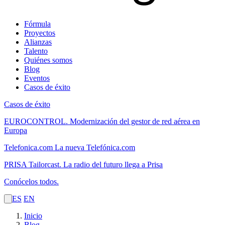
Fórmula
Proyectos
Alianzas
Talento
Quiénes somos
Blog
Eventos
Casos de éxito
Casos de éxito
EUROCONTROL.
Modernización del gestor de red aérea en
Europa
Telefonica.com
La nueva Telefónica.com
PRISA Tailorcast.
La radio del futuro llega a Prisa
Conócelos todos.
ES
EN
Inicio
Blog