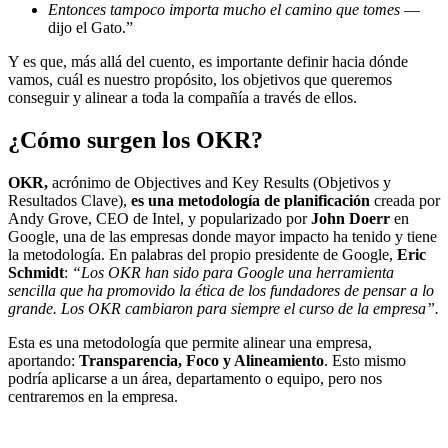
Entonces tampoco importa mucho el camino que tomes
—
dijo el Gato.”
Y es que, más allá del cuento, es importante definir hacia dónde
vamos, cuál es nuestro propósito, los objetivos que queremos
conseguir y alinear a toda la compañía a través de ellos.
¿Cómo surgen los OKR?
OKR,
acrónimo de Objectives and Key Results (Objetivos y
Resultados Clave),
es una metodología de planificación
creada por
Andy Grove, CEO de Intel, y popularizado por
John Doerr
en
Google, una de las empresas donde mayor impacto ha tenido y tiene
la metodología. En palabras del propio presidente de Google,
Eric
Schmidt
:
“Los OKR han sido para Google una herramienta
sencilla que ha promovido la ética de los fundadores de pensar a lo
grande. Los OKR cambiaron para siempre el curso de la empresa”.
Esta es una metodología que permite alinear una empresa,
aportando:
Transparencia, Foco y Alineamiento
. Esto mismo
podría aplicarse a un área, departamento o equipo, pero nos
centraremos en la empresa.