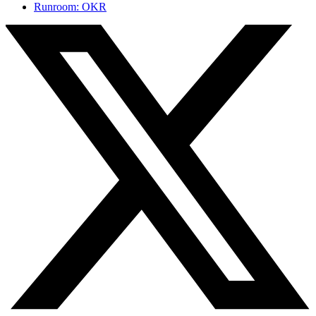
Runroom: OKR