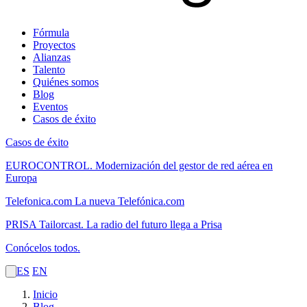
Fórmula
Proyectos
Alianzas
Talento
Quiénes somos
Blog
Eventos
Casos de éxito
Casos de éxito
EUROCONTROL.
Modernización del gestor de red aérea en
Europa
Telefonica.com
La nueva Telefónica.com
PRISA Tailorcast.
La radio del futuro llega a Prisa
Conócelos todos.
ES
EN
Inicio
Blog