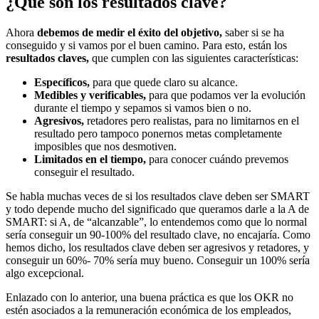
¿Qué son los resultados clave?
Ahora
debemos de medir el éxito del objetivo,
saber si se ha
conseguido y si vamos por el buen camino. Para esto, están los
resultados claves,
que cumplen con las siguientes características:
Específicos,
para que quede claro su alcance.
Medibles y verificables,
para que podamos ver la evolución
durante el tiempo y sepamos si vamos bien o no.
Agresivos,
retadores pero realistas, para no limitarnos en el
resultado pero tampoco ponernos metas completamente
imposibles que nos desmotiven.
Limitados en el tiempo,
para conocer cuándo prevemos
conseguir el resultado.
Se habla muchas veces de si los resultados clave deben ser SMART
y todo depende mucho del significado que queramos darle a la A de
SMART: si A, de “alcanzable”, lo entendemos como que lo normal
sería conseguir un 90-100% del resultado clave, no encajaría. Como
hemos dicho, los resultados clave deben ser agresivos y retadores, y
conseguir un 60%- 70% sería muy bueno. Conseguir un 100% sería
algo excepcional.
Enlazado con lo anterior, una buena práctica es que los OKR no
estén asociados a la remuneración económica de los empleados,