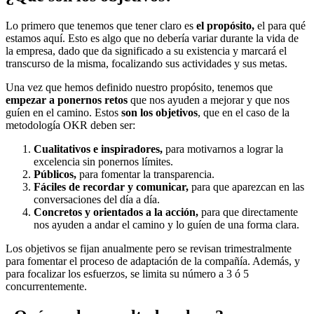
Lo primero que tenemos que tener claro es
el propósito,
el para qué
estamos aquí. Esto es algo que no debería variar durante la vida de
la empresa, dado que da significado a su existencia y marcará el
transcurso de la misma, focalizando sus actividades y sus metas.
Una vez que hemos definido nuestro propósito, tenemos que
empezar a ponernos retos
que nos ayuden a mejorar y que nos
guíen en el camino. Estos
son los objetivos
, que en el caso de la
metodología OKR deben ser:
Cualitativos e inspiradores,
para motivarnos a lograr la
excelencia sin ponernos límites.
Públicos,
para fomentar la transparencia.
Fáciles de recordar y comunicar,
para que aparezcan en las
conversaciones del día a día.
Concretos y orientados a la acción,
para que directamente
nos ayuden a andar el camino y lo guíen de una forma clara.
Los objetivos se fijan anualmente pero se revisan trimestralmente
para fomentar el proceso de adaptación de la compañía. Además, y
para focalizar los esfuerzos, se limita su número a 3 ó 5
concurrentemente.