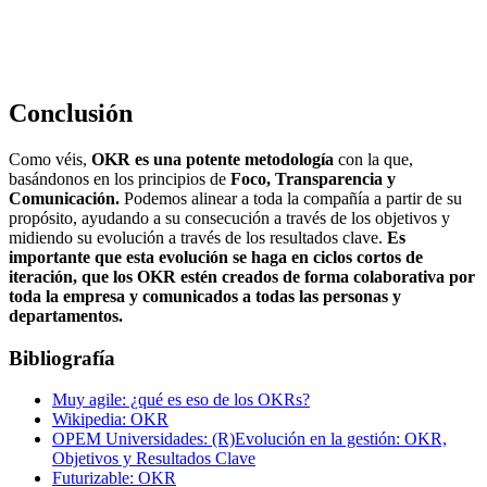
Conclusión
Como véis,
OKR es una potente metodología
con la que,
basándonos en los principios de
Foco, Transparencia y
Comunicación.
Podemos alinear a toda la compañía a partir de su
propósito, ayudando a su consecución a través de los objetivos y
midiendo su evolución a través de los resultados clave.
Es
importante que esta evolución se haga en ciclos cortos de
iteración, que los OKR estén creados de forma colaborativa por
toda la empresa y comunicados a todas las personas y
departamentos.
Bibliografía
Muy agile: ¿qué es eso de los OKRs?
Wikipedia: OKR
OPEM Universidades: (R)Evolución en la gestión: OKR,
Objetivos y Resultados Clave
Futurizable: OKR