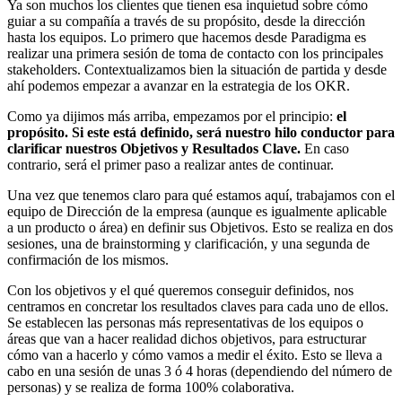
Ya son muchos los clientes que tienen esa inquietud sobre cómo
guiar a su compañía a través de su propósito, desde la dirección
hasta los equipos. Lo primero que hacemos desde Paradigma es
realizar una primera sesión de toma de contacto con los principales
stakeholders. Contextualizamos bien la situación de partida y desde
ahí podemos empezar a avanzar en la estrategia de los OKR.
Como ya dijimos más arriba, empezamos por el principio:
el
propósito. Si este está definido, será nuestro hilo conductor para
clarificar nuestros Objetivos y Resultados Clave.
En caso
contrario, será el primer paso a realizar antes de continuar.
Una vez que tenemos claro para qué estamos aquí, trabajamos con el
equipo de Dirección de la empresa (aunque es igualmente aplicable
a un producto o área) en definir sus Objetivos. Esto se realiza en dos
sesiones, una de brainstorming y clarificación, y una segunda de
confirmación de los mismos.
Con los objetivos y el qué queremos conseguir definidos, nos
centramos en concretar los resultados claves para cada uno de ellos.
Se establecen las personas más representativas de los equipos o
áreas que van a hacer realidad dichos objetivos, para estructurar
cómo van a hacerlo y cómo vamos a medir el éxito. Esto se lleva a
cabo en una sesión de unas 3 ó 4 horas (dependiendo del número de
personas) y se realiza de forma 100% colaborativa.