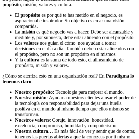
propósito, misión, valores y cultura:
El
propósito
es por qué te has metido en el negocio, es
aspiracional e inspirador. Su objetivo es crear una visión
compartida.
La
misión
es qué negocio vas a hacer. Debe ser alcanzable y
medible y, por supuesto, debe estar alineado con el propósito.
Los
valores
nos guían el cómo, nos ayudan a tomar
decisiones en el día a día. También deben estar alineados con
el propósito, pero no son un propósito en sí mismos.
Y la
cultura
es la suma de todo esto, el alineamiento de
propósito, misión y valores.
¿Cómo se aterriza esto en una organización real? En
Paradigma lo
tenemos claro
:
Nuestro propósito:
Tecnología para mejorar el mundo.
Nuestra misión
: Ayudar a nuestros clientes a usar el poder de
la tecnología con responsabilidad para dejar una huella
positiva en el mundo al mismo tiempo que ellos mismos se
transforman.
Nuestros valores
: Coraje, innovación, honestidad,
excelencia, compromiso, humildad y compañerismo.
Nuestra cultura…
Es más fácil de ver y sentir que de contar,
tenemos las puertas abiertas a que la conozcas por ti mismo.