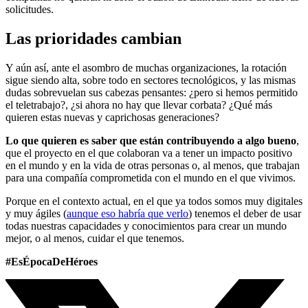
solicitudes.
Las prioridades cambian
Y aún así, ante el asombro de muchas organizaciones, la rotación
sigue siendo alta, sobre todo en sectores tecnológicos, y las mismas
dudas sobrevuelan sus cabezas pensantes: ¿pero si hemos permitido
el teletrabajo?, ¿si ahora no hay que llevar corbata? ¿Qué más
quieren estas nuevas y caprichosas generaciones?
Lo que quieren es saber que están contribuyendo a algo bueno
,
que el proyecto en el que colaboran va a tener un impacto positivo
en el mundo y en la vida de otras personas o, al menos, que trabajan
para una compañía comprometida con el mundo en el que vivimos.
Porque en el contexto actual, en el que ya todos somos muy digitales
y muy ágiles (
aunque eso habría que verlo
) tenemos el deber de usar
todas nuestras capacidades y conocimientos para crear un mundo
mejor, o al menos, cuidar el que tenemos.
#EsÉpocaDeHéroes