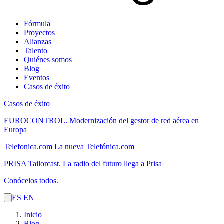
Fórmula
Proyectos
Alianzas
Talento
Quiénes somos
Blog
Eventos
Casos de éxito
Casos de éxito
EUROCONTROL.
Modernización del gestor de red aérea en
Europa
Telefonica.com
La nueva Telefónica.com
PRISA Tailorcast.
La radio del futuro llega a Prisa
Conócelos todos.
ES
EN
Inicio
Blog