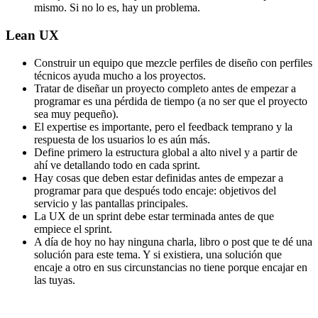
mismo. Si no lo es, hay un problema.
Lean UX
Construir un equipo que mezcle perfiles de diseño con perfiles
técnicos ayuda mucho a los proyectos.
Tratar de diseñar un proyecto completo antes de empezar a
programar es una pérdida de tiempo (a no ser que el proyecto
sea muy pequeño).
El expertise es importante, pero el feedback temprano y la
respuesta de los usuarios lo es aún más.
Define primero la estructura global a alto nivel y a partir de
ahí ve detallando todo en cada sprint.
Hay cosas que deben estar definidas antes de empezar a
programar para que después todo encaje: objetivos del
servicio y las pantallas principales.
La UX de un sprint debe estar terminada antes de que
empiece el sprint.
A día de hoy no hay ninguna charla, libro o post que te dé una
solución para este tema. Y si existiera, una solución que
encaje a otro en sus circunstancias no tiene porque encajar en
las tuyas.