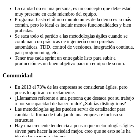
La calidad no es una persona, es un concepto que debe estar
muy presente en cada miembro del equipo.
Programar hasta el último minuto antes de la demo es lo más
común, pero lo ideal es incluir menos funcionalidades y bien
probadas.
Se saca todo el partido a las metodologías ágiles cuando se
combinan con prácticas de ingeniería como pruebas
automáticas, TDD, control de versiones, integración continua,
pair programming, etc.
Tener tras cada sprint un entregable listo para subir a
producción es un buen objetivo para un equipo de scrum.
Comunidad
En 2013 el 73% de las empresas se consideran ágiles, pero
pocas lo aplican correctamente.
¿Llamamos referente a una persona que destaca por su trabajo
o por su capacidad de hacer ruido? ¿Sabrías distinguirlos?
Las metodologías ágiles pueden servir de catalizador para
cambiar la forma de trabajar de una empresa e incluso su
estructura.
Hay una creciente tendencia a pensar que metodologías ágiles
sirven para hacer la sociedad mejor, creo que se esto se le ha
ido de las manos a algunos.