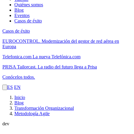
Quiénes somos
Blog
Eventos
Casos de éxito
Casos de éxito
EUROCONTROL.
Modernización del gestor de red aérea en
Europa
Telefonica.com
La nueva Telefónica.com
PRISA Tailorcast.
La radio del futuro llega a Prisa
Conócelos todos.
ES
EN
Inicio
Blog
Transformación Organizacional
Metodología Agile
dev