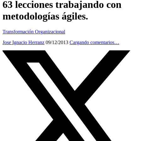
63 lecciones trabajando con
metodologías ágiles.
Transformación Organizacional
Jose Ignacio Herranz
09/12/2013
Cargando comentarios…