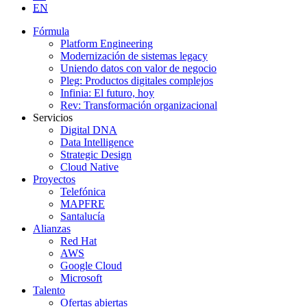
EN
Fórmula
Platform Engineering
Modernización de sistemas legacy
Uniendo datos con valor de negocio
Pleg: Productos digitales complejos
Infinia: El futuro, hoy
Rev: Transformación organizacional
Servicios
Digital DNA
Data Intelligence
Strategic Design
Cloud Native
Proyectos
Telefónica
MAPFRE
Santalucía
Alianzas
Red Hat
AWS
Google Cloud
Microsoft
Talento
Ofertas abiertas