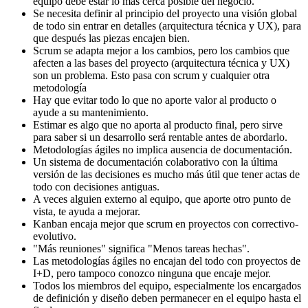
equipo debe estar lo más cerca posible del negocio.
Se necesita definir al principio del proyecto una visión global
de todo sin entrar en detalles (arquitectura técnica y UX), para
que después las piezas encajen bien.
Scrum se adapta mejor a los cambios, pero los cambios que
afecten a las bases del proyecto (arquitectura técnica y UX)
son un problema. Esto pasa con scrum y cualquier otra
metodología
Hay que evitar todo lo que no aporte valor al producto o
ayude a su mantenimiento.
Estimar es algo que no aporta al producto final, pero sirve
para saber si un desarrollo será rentable antes de abordarlo.
Metodologías ágiles no implica ausencia de documentación.
Un sistema de documentación colaborativo con la última
versión de las decisiones es mucho más útil que tener actas de
todo con decisiones antiguas.
A veces alguien externo al equipo, que aporte otro punto de
vista, te ayuda a mejorar.
Kanban encaja mejor que scrum en proyectos con correctivo-
evolutivo.
"Más reuniones" significa "Menos tareas hechas".
Las metodologías ágiles no encajan del todo con proyectos de
I+D, pero tampoco conozco ninguna que encaje mejor.
Todos los miembros del equipo, especialmente los encargados
de definición y diseño deben permanecer en el equipo hasta el