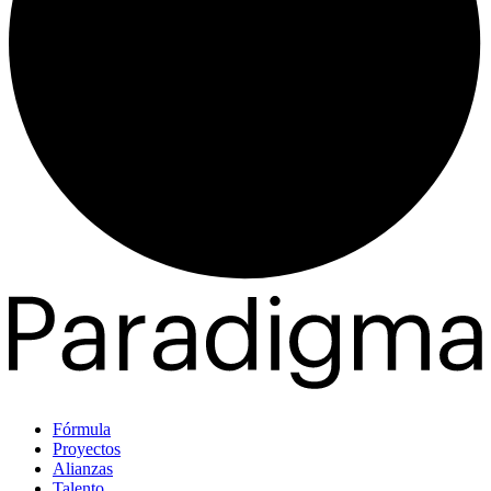
Fórmula
Proyectos
Alianzas
Talento