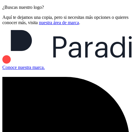
¿Buscas nuestro logo?
Aquí te dejamos una copia, pero si necesitas más opciones o quieres
conocer más, visita
nuestra área de marca
.
Conoce nuestra marca.