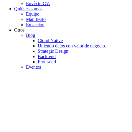
Envía tu CV.
Quiénes somos
Equipo
Manifiesto
En acción
Otros
Blog
Cloud Native
Uniendo datos con valor de negocio.
Strategic Design
Back-end
Front-end
Eventos