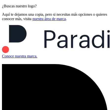
¿Buscas nuestro logo?
Aquí te dejamos una copia, pero si necesitas más opciones o quieres
conocer más, visita
nuestra área de marca
.
Conoce nuestra marca.