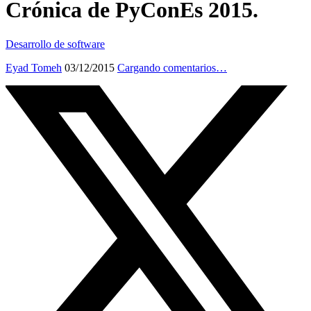
Crónica de PyConEs 2015.
Desarrollo de software
Eyad Tomeh
03/12/2015
Cargando comentarios…