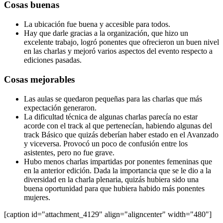
Cosas buenas
La ubicación fue buena y accesible para todos.
Hay que darle gracias a la organización, que hizo un
excelente trabajo, logró ponentes que ofrecieron un buen nivel
en las charlas y mejoró varios aspectos del evento respecto a
ediciones pasadas.
Cosas mejorables
Las aulas se quedaron pequeñas para las charlas que más
expectación generaron.
La dificultad técnica de algunas charlas parecía no estar
acorde con el track al que pertenecían, habiendo algunas del
track Básico que quizás deberían haber estado en el Avanzado
y viceversa. Provocó un poco de confusión entre los
asistentes, pero no fue grave.
Hubo menos charlas impartidas por ponentes femeninas que
en la anterior edición. Dada la importancia que se le dio a la
diversidad en la charla plenaria, quizás hubiera sido una
buena oportunidad para que hubiera habido más ponentes
mujeres.
[caption id="attachment_4129" align="aligncenter" width="480"]