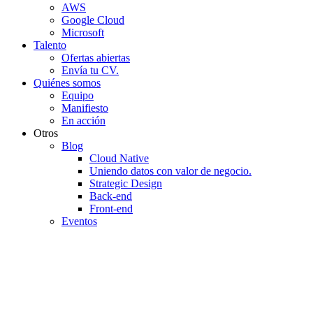
AWS
Google Cloud
Microsoft
Talento
Ofertas abiertas
Envía tu CV.
Quiénes somos
Equipo
Manifiesto
En acción
Otros
Blog
Cloud Native
Uniendo datos con valor de negocio.
Strategic Design
Back-end
Front-end
Eventos