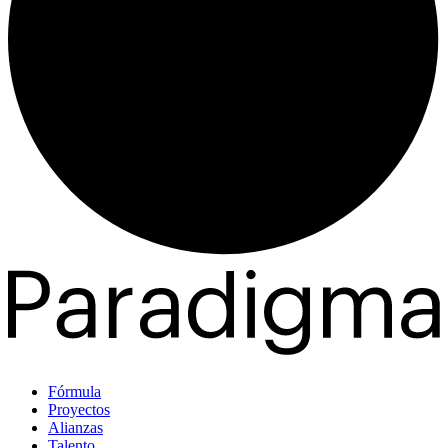
Fórmula
Proyectos
Alianzas
Talento