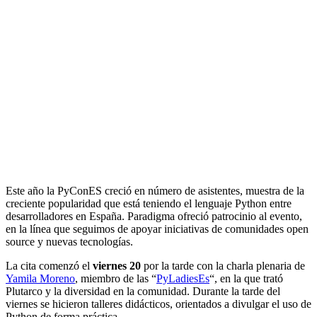
Este año la PyConES creció en número de asistentes, muestra de la
creciente popularidad que está teniendo el lenguaje Python entre
desarrolladores en España. Paradigma ofreció patrocinio al evento,
en la línea que seguimos de apoyar iniciativas de comunidades open
source y nuevas tecnologías.
La cita comenzó el
viernes 20
por la tarde con la charla plenaria de
Yamila Moreno
, miembro de las “
PyLadiesEs
“, en la que trató
Plutarco y la diversidad en la comunidad. Durante la tarde del
viernes se hicieron talleres didácticos, orientados a divulgar el uso de
Python de forma práctica.