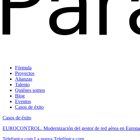
Fórmula
Proyectos
Alianzas
Talento
Quiénes somos
Blog
Eventos
Casos de éxito
Casos de éxito
EUROCONTROL.
Modernización del gestor de red aérea en Europa
Telefonica.com
La nueva Telefónica.com