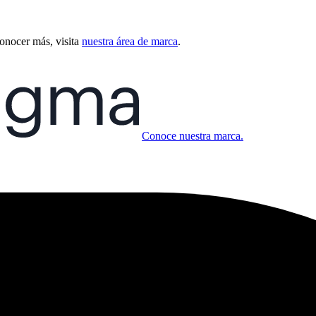
conocer más, visita
nuestra área de marca
.
Conoce nuestra marca.