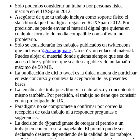
Sólo podemos considerar un trabajo por personas física
inscrita en el UXSpain 2012.
Asegúrate de que tu trabajo incluya como soporte físico el
sketchbook que Paradigma regala en #UXSpain 2012. Por
precisión, se puede enviar el material digital que quieras en
cualquier formato de media compatible con software no
propietario.
Sólo se considerarán los trabajos publicados en twitter.com
que incluyan '
@paradigmate
', '#uxsp' y un enlace al material.
Puedes alojar el material donde quieras siempre que sea de
acceso libre y público, que sea descargable y de un tamaño
máximo de 50 MB.
La publicación de dicho tweet es la única manera de participar
en este concurso y conlleva la aceptación de las presentes
bases.
La temática del trabajo es libre y la naturaleza y concepto del
mismo también. Por precisión, el trabajo no tiene que consistir
en un prototipado de UX.
Paradigma no se compromete a confirmar por correo la
recepción de cada trabajo ni a responder preguntas o
sugerencias.
La decisión de @paradigmate de otorgar el premio a un
trabajo en concreto será inapelable. El premio puede ser
declarado desierto dependiendo de la calidad de los trabajos