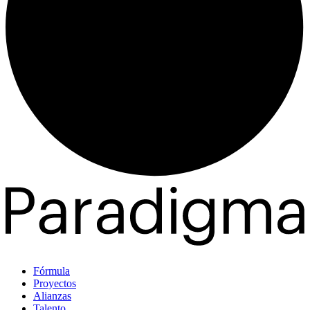
Fórmula
Proyectos
Alianzas
Talento