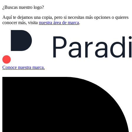
¿Buscas nuestro logo?
Aquí te dejamos una copia, pero si necesitas más opciones o quieres
conocer más, visita
nuestra área de marca
.
Conoce nuestra marca.