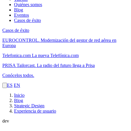
Quiénes somos
Blog
Eventos
Casos de éxito
Casos de éxito
EUROCONTROL.
Modernización del gestor de red aérea en
Europa
Telefonica.com
La nueva Telefónica.com
PRISA Tailorcast.
La radio del futuro llega a Prisa
Conócelos todos.
ES
EN
Inicio
Blog
Strategic Design
Experiencia de usuario
dev