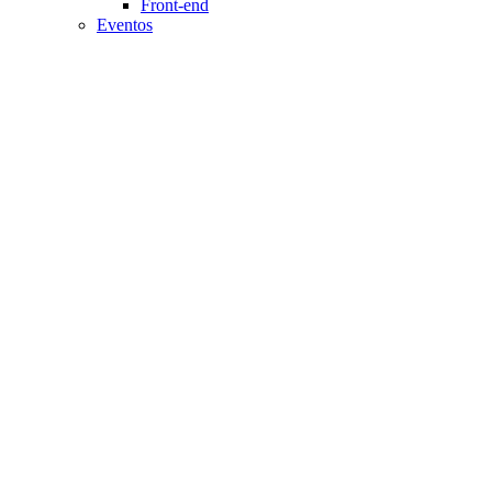
Front-end
Eventos