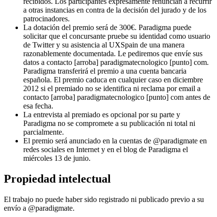
recibidos. Los participantes expresamente renuncian a recurrir
a otras instancias en contra de la decisión del jurado y de los
patrocinadores.
La dotación del premio será de 300€. Paradigma puede
solicitar que el concursante pruebe su identidad como usuario
de Twitter y su asistencia al UXSpain de una manera
razonablemente documentada. Le pediremos que envíe sus
datos a contacto [arroba] paradigmatecnologico [punto] com.
Paradigma transferirá el premio a una cuenta bancaria
española. El premio caduca en cualquier caso en diciembre
2012 si el premiado no se identifica ni reclama por email a
contacto [arroba] paradigmatecnologico [punto] com antes de
esa fecha.
La entrevista al premiado es opcional por su parte y
Paradigma no se compromete a su publicación ni total ni
parcialmente.
El premio será anunciado en la cuentas de @paradigmate en
redes sociales en Internet y en el blog de Paradigma el
miércoles 13 de junio.
Propiedad intelectual
El trabajo no puede haber sido registrado ni publicado previo a su
envío a @paradigmate.