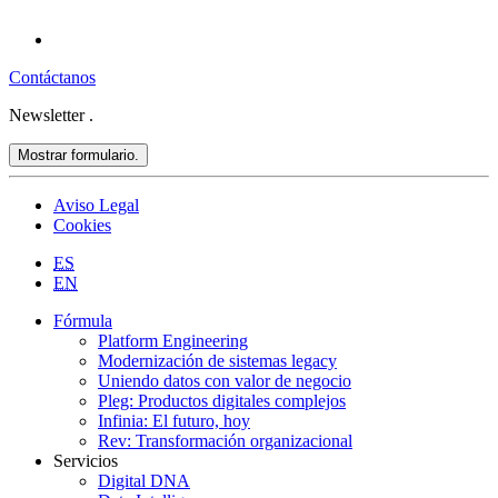
Contáctanos
Newsletter
.
Mostrar formulario.
Aviso Legal
Cookies
ES
EN
Fórmula
Platform Engineering
Modernización de sistemas legacy
Uniendo datos con valor de negocio
Pleg: Productos digitales complejos
Infinia: El futuro, hoy
Rev: Transformación organizacional
Servicios
Digital DNA