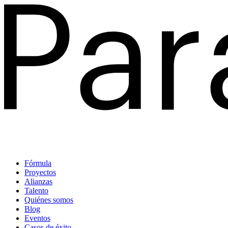
Fórmula
Proyectos
Alianzas
Talento
Quiénes somos
Blog
Eventos
Casos de éxito