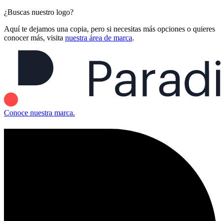
¿Buscas nuestro logo?
Aquí te dejamos una copia, pero si necesitas más opciones o quieres
conocer más, visita
nuestra área de marca
.
Conoce nuestra marca.