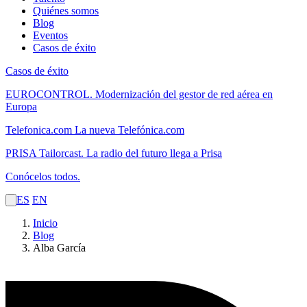
Quiénes somos
Blog
Eventos
Casos de éxito
Casos de éxito
EUROCONTROL.
Modernización del gestor de red aérea en
Europa
Telefonica.com
La nueva Telefónica.com
PRISA Tailorcast.
La radio del futuro llega a Prisa
Conócelos todos.
ES
EN
Inicio
Blog
Alba García