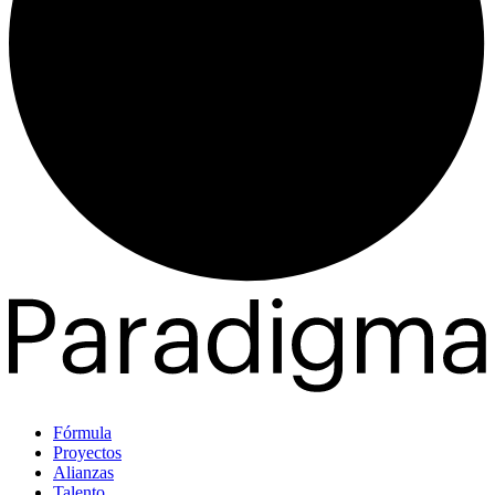
Fórmula
Proyectos
Alianzas
Talento