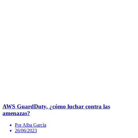
AWS GuardDuty, ¿cómo luchar contra las
amenazas?
Por Alba García
26/06/2023