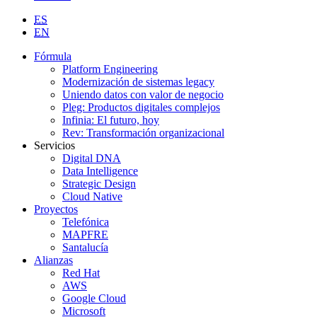
ES
EN
Fórmula
Platform Engineering
Modernización de sistemas legacy
Uniendo datos con valor de negocio
Pleg: Productos digitales complejos
Infinia: El futuro, hoy
Rev: Transformación organizacional
Servicios
Digital DNA
Data Intelligence
Strategic Design
Cloud Native
Proyectos
Telefónica
MAPFRE
Santalucía
Alianzas
Red Hat
AWS
Google Cloud
Microsoft