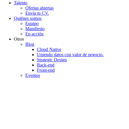
Talento
Ofertas abiertas
Envía tu CV.
Quiénes somos
Equipo
Manifiesto
En acción
Otros
Blog
Cloud Native
Uniendo datos con valor de negocio.
Strategic Design
Back-end
Front-end
Eventos