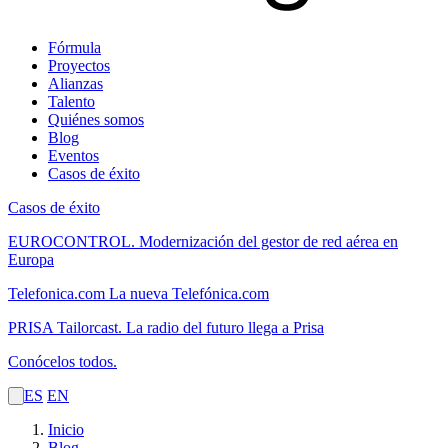
Fórmula
Proyectos
Alianzas
Talento
Quiénes somos
Blog
Eventos
Casos de éxito
Casos de éxito
EUROCONTROL.
Modernización del gestor de red aérea en
Europa
Telefonica.com
La nueva Telefónica.com
PRISA Tailorcast.
La radio del futuro llega a Prisa
Conócelos todos.
ES
EN
Inicio
Blog