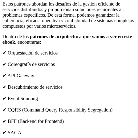
Estos patrones abordan los desafíos de la gestión eficiente de
servicios distribuidos y proporcionan soluciones recurrentes a
problemas específicos. De esta forma, podemos garantizar la
coherencia, eficacia operativa y confiabilidad de sistemas complejos
compuestos por varios microservicios.
Dentro de los
patrones de arquitectura que vamos a ver en este
ebook
, encontrarás:
✔︎ Orquestación de servicios
✔︎ Coreografía de servicios
✔︎ API Gateway
✔︎ Descubrimiento de servicios
✔︎ Event Sourcing
✔︎ CQRS (Command Query Responsibility Segregation)
✔︎ BFF (Backend for Frontend)
✔︎ SAGA