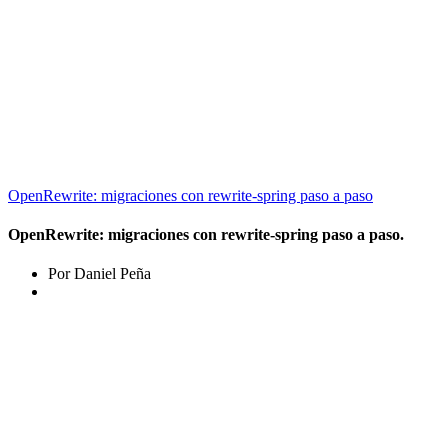
OpenRewrite: migraciones con rewrite-spring paso a paso
OpenRewrite: migraciones con rewrite-spring paso a paso.
Por Daniel Peña