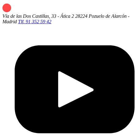
Vía de las Dos Castillas, 33 - Ática 2
28224 Pozuelo de Alarcón -
Madrid
Tlf. 91 352 59 42