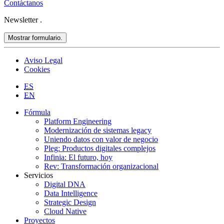
Contáctanos
Newsletter
.
Mostrar formulario.
Aviso Legal
Cookies
ES
EN
Fórmula
Platform Engineering
Modernización de sistemas legacy
Uniendo datos con valor de negocio
Pleg: Productos digitales complejos
Infinia: El futuro, hoy
Rev: Transformación organizacional
Servicios
Digital DNA
Data Intelligence
Strategic Design
Cloud Native
Proyectos