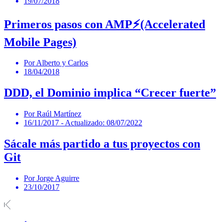
19/07/2018
Primeros pasos con AMP⚡(Accelerated
Mobile Pages)
Por Alberto y Carlos
18/04/2018
DDD, el Dominio implica “Crecer fuerte”
Por Raúl Martínez
16/11/2017
- Actualizado: 08/07/2022
Sácale más partido a tus proyectos con
Git
Por Jorge Aguirre
23/10/2017