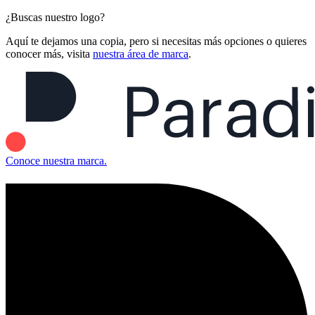
¿Buscas nuestro logo?
Aquí te dejamos una copia, pero si necesitas más opciones o quieres
conocer más, visita
nuestra área de marca
.
Conoce nuestra marca.