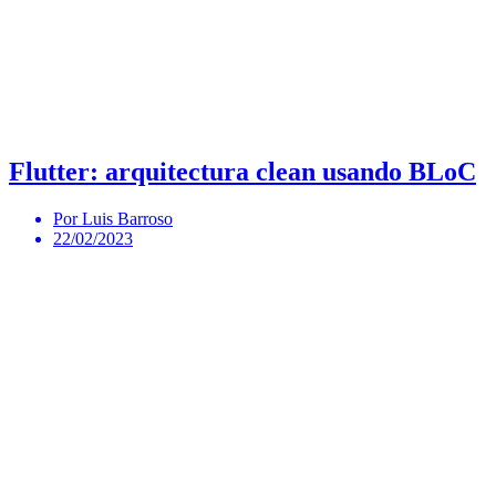
Flutter: arquitectura clean usando BLoC
Por Luis Barroso
22/02/2023