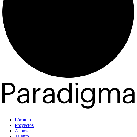
Fórmula
Proyectos
Alianzas
Talento