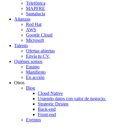
Telefónica
MAPFRE
Santalucía
Alianzas
Red Hat
AWS
Google Cloud
Microsoft
Talento
Ofertas abiertas
Envía tu CV.
Quiénes somos
Equipo
Manifiesto
En acción
Otros
Blog
Cloud Native
Uniendo datos con valor de negocio.
Strategic Design
Back-end
Front-end
Eventos