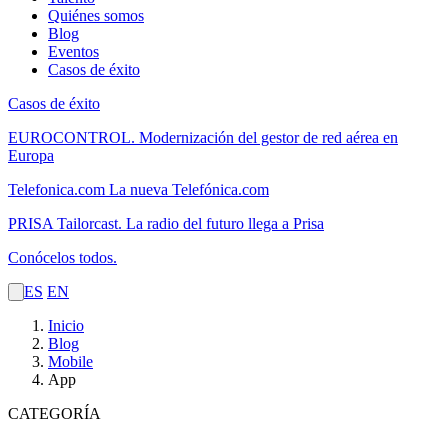
Quiénes somos
Blog
Eventos
Casos de éxito
Casos de éxito
EUROCONTROL.
Modernización del gestor de red aérea en
Europa
Telefonica.com
La nueva Telefónica.com
PRISA Tailorcast.
La radio del futuro llega a Prisa
Conócelos todos.
ES
EN
Inicio
Blog
Mobile
App
CATEGORÍA