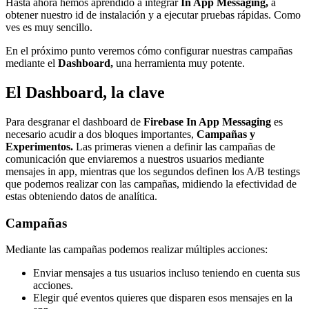
Hasta ahora hemos aprendido a integrar
In App Messaging,
a
obtener nuestro id de instalación y a ejecutar pruebas rápidas. Como
ves es muy sencillo.
En el próximo punto veremos cómo configurar nuestras campañas
mediante el
Dashboard,
una herramienta muy potente.
El Dashboard, la clave
Para desgranar el dashboard de
Firebase In App Messaging
es
necesario acudir a dos bloques importantes,
Campañas y
Experimentos.
Las primeras vienen a definir las campañas de
comunicación que enviaremos a nuestros usuarios mediante
mensajes in app, mientras que los segundos definen los A/B testings
que podemos realizar con las campañas, midiendo la efectividad de
estas obteniendo datos de analítica.
Campañas
Mediante las campañas podemos realizar múltiples acciones:
Enviar mensajes a tus usuarios incluso teniendo en cuenta sus
acciones.
Elegir qué eventos quieres que disparen esos mensajes en la