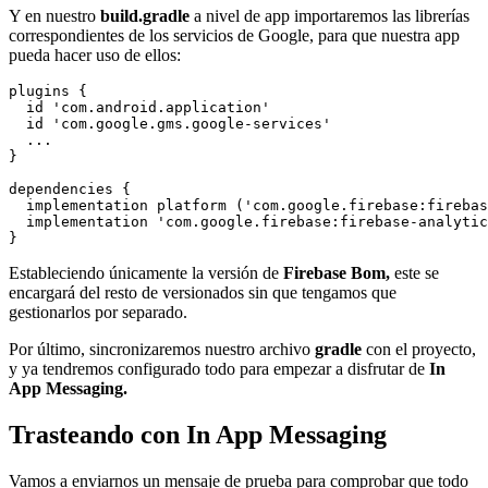
Y en nuestro
build.gradle
a nivel de app importaremos las librerías
correspondientes de los servicios de Google, para que nuestra app
pueda hacer uso de ellos:
plugins {

  id 'com.android.application'

  id 'com.google.gms.google-services'

  ...

}

dependencies {

  implementation platform ('com.google.firebase:firebas
  implementation 'com.google.firebase:firebase-analytic
Estableciendo únicamente la versión de
Firebase Bom,
este se
encargará del resto de versionados sin que tengamos que
gestionarlos por separado.
Por último, sincronizaremos nuestro archivo
gradle
con el proyecto,
y ya tendremos configurado todo para empezar a disfrutar de
In
App Messaging.
Trasteando con In App Messaging
Vamos a enviarnos un mensaje de prueba para comprobar que todo