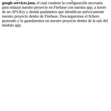
google-services.json,
el cual contiene la configuración necesaria
para enlazar nuestro proyecto en Firebase con nuestra app, a través
de un
API-Key
y demás parámetros que identifican unívocamente
nuestro proyecto dentro de Firebase. Descargaremos el fichero
generado y lo guardaremos en nuestro proyecto dentro de la raíz del
módulo app.