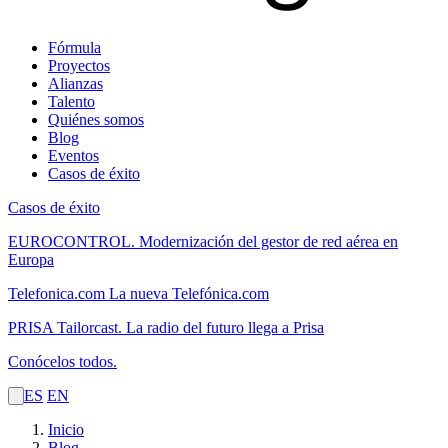
Fórmula
Proyectos
Alianzas
Talento
Quiénes somos
Blog
Eventos
Casos de éxito
Casos de éxito
EUROCONTROL.
Modernización del gestor de red aérea en
Europa
Telefonica.com
La nueva Telefónica.com
PRISA Tailorcast.
La radio del futuro llega a Prisa
Conócelos todos.
ES
EN
Inicio
Blog