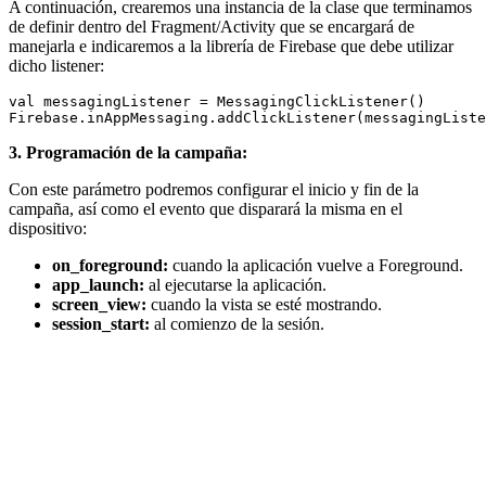
A continuación, crearemos una instancia de la clase que terminamos
de definir dentro del Fragment/Activity que se encargará de
manejarla e indicaremos a la librería de Firebase que debe utilizar
dicho listener:
val messagingListener = MessagingClickListener()

3. Programación de la campaña:
Con este parámetro podremos configurar el inicio y fin de la
campaña, así como el evento que disparará la misma en el
dispositivo:
on_foreground:
cuando la aplicación vuelve a Foreground.
app_launch:
al ejecutarse la aplicación.
screen_view:
cuando la vista se esté mostrando.
session_start:
al comienzo de la sesión.