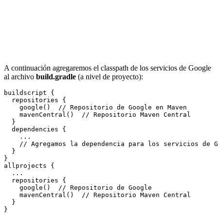
A continuación agregaremos el classpath de los servicios de Google
al archivo
build.gradle
(a nivel de proyecto):
buildscript {

  repositories {

    google()  // Repositorio de Google en Maven

    mavenCentral()  // Repositorio Maven Central

  }

  dependencies {

    ...

    // Agregamos la dependencia para los servicios de G
  }

}

allprojects {

  ...

  repositories {

    google()  // Repositorio de Google

    mavenCentral()  // Repositorio Maven Central

  }
