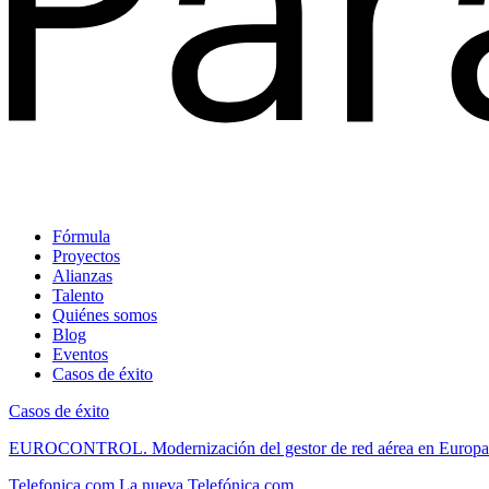
Fórmula
Proyectos
Alianzas
Talento
Quiénes somos
Blog
Eventos
Casos de éxito
Casos de éxito
EUROCONTROL.
Modernización del gestor de red aérea en Europa
Telefonica.com
La nueva Telefónica.com