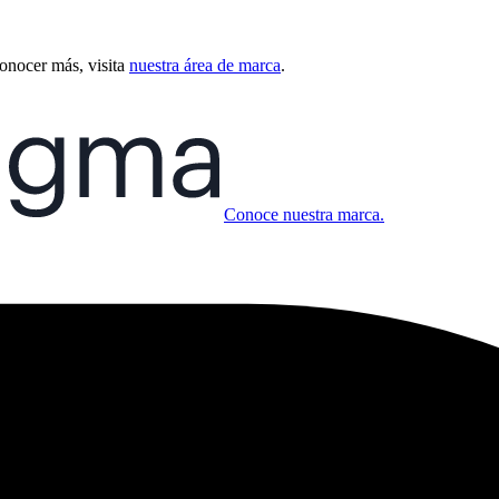
conocer más, visita
nuestra área de marca
.
Conoce nuestra marca.