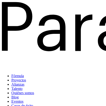
Fórmula
Proyectos
Alianzas
Talento
Quiénes somos
Blog
Eventos
Casos de éxito