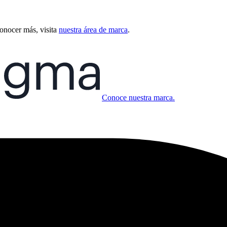
conocer más, visita
nuestra área de marca
.
Conoce nuestra marca.