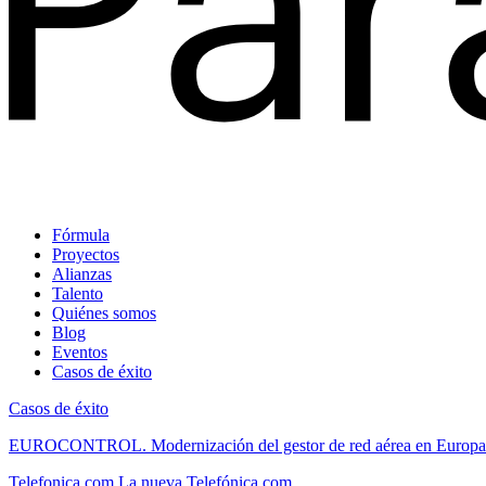
Fórmula
Proyectos
Alianzas
Talento
Quiénes somos
Blog
Eventos
Casos de éxito
Casos de éxito
EUROCONTROL.
Modernización del gestor de red aérea en Europa
Telefonica.com
La nueva Telefónica.com