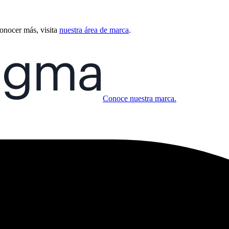
conocer más, visita
nuestra área de marca
.
Conoce nuestra marca.