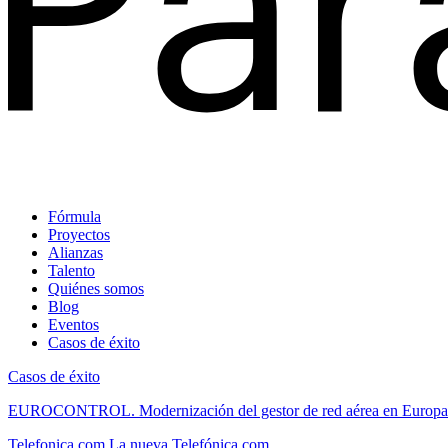
Fórmula
Proyectos
Alianzas
Talento
Quiénes somos
Blog
Eventos
Casos de éxito
Casos de éxito
EUROCONTROL.
Modernización del gestor de red aérea en Europa
Telefonica.com
La nueva Telefónica.com