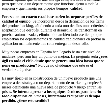
pero que pasa a un departamento que funciona ajeno a toda la
empresa y que maneja sus propios tiempos:
calidad
.
Por eso,
en un cuarto estadio se suelen incorporar perfiles de
calidad al equipo
. Se incorporan desde la definición de los ítems
del product backlog, añadiendo a cada uno de ellos unos criterios de
aceptación que después, durante el desarrollo, se transforman en
pruebas automatizadas, eliminando también todo ese tiempo que
empleaban los departamentos de calidad tradicionales en probar la
aplicación manualmente tras cada entrega de desarrollo.
Muy pocas empresas en España han llegado hasta este nivel de
madurez, pero aún hay un punto de mejora. La pregunta sería
¿eres
ágil en todo el ciclo desde que se genera una idea hasta que se
pone en producción?
Porque no olvidemos que este es el
verdadero objetivo.
Es muy típico en la construcción de un nuevo producto que una
empresa de estrategia o un departamento de marketing emplee 6
meses definiendo una nueva idea de producto y luego entran las
prisas.
Se intenta apretar a los equipos técnicos para tenerlo
todo disponible en 3 meses, intentando recuperar el tiempo
perdido, ¿tiene esto sentido?