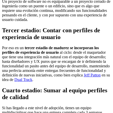
Un proyecto de software no es equiparable a un proyecto cerrado de
ingeniería como un puente o un edificio, sino que es algo que
requiere una evolución continua, modificando sus funcionalidades
pensando en el cliente, y con por supuesto con una experiencia de
usuario cuidada.
Tercer estadio: Contar con perfiles de
experiencia de usuario
Por eso en un
tercer estadio de madurez se incorporan los
perfiles de experiencia de usuario
al ciclo: desde el maquetador
que tiene una integración más natural con el equipo de desarrollo;
hasta diseñadores y UX puros que se encargan de ir definiendo la
funcionalidad un pasito antes del equipo de desarrollo, manteniendo
una perfecta armonía entre entregas frecuentes de funcionalidad y
definición de nuevas iniciativas, como bien explica
Jeff Patton
en su
idea de
Dual Track
.
Cuarto estadio: Sumar al equipo perfiles
de calidad
Si has llegado a este nivel de adopción, tienes un equipo
multidisciplinar que hace una entrega completa cada 3 semanas,