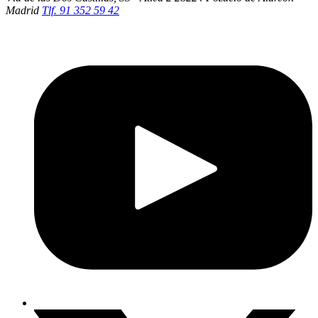
Madrid
Tlf. 91 352 59 42