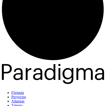
Fórmula
Proyectos
Alianzas
Talento