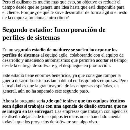
Pero el agilismo es mucho más que esto, su objetivo es reducir el
tiempo desde que se genera una idea hasta que está disponible para
el cliente. Porque ¿de qué te sirve desarrollar de forma ágil si el resto
de la empresa funciona a otro ritmo?
Segundo estadio: Incorporación de
perfiles de sistemas
En un
segundo estadio de madurez se suelen incorporar los
perfiles de sistemas
al equipo agile, colaborando con el equipo de
desarrollo y añadiendo automatismos que permiten acortar el tiempo
desde la entrega de software y el despliegue en producción.
Este estadio tiene enormes beneficios, ya que consigue romper la
guerra desarrollo-sistemas tan habitual en las grandes empresas. Pero
la realidad es que la gran mayoría de las empresas españolas, en
general, aún no ha superado este segundo paso.
Ahora la pregunta sería
¿de qué te sirve que tus equipos técnicos
sean ágiles si trabajas con una agencia de diseño externa que no
se integra en las entregas?
Las empresas que trabajan con agencias
de diseño alejadas de tus equipos técnicos no se han dado cuenta
todavía que los proyectos de software son algo vivo.