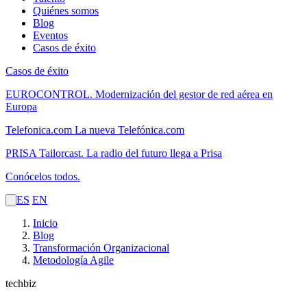
Quiénes somos
Blog
Eventos
Casos de éxito
Casos de éxito
EUROCONTROL.
Modernización del gestor de red aérea en
Europa
Telefonica.com
La nueva Telefónica.com
PRISA Tailorcast.
La radio del futuro llega a Prisa
Conócelos todos.
ES
EN
Inicio
Blog
Transformación Organizacional
Metodología Agile
techbiz