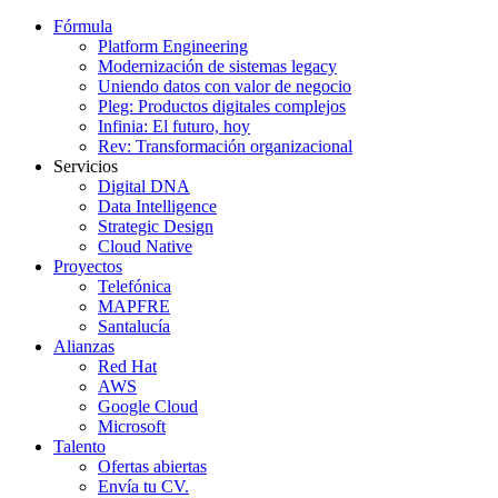
Fórmula
Platform Engineering
Modernización de sistemas legacy
Uniendo datos con valor de negocio
Pleg: Productos digitales complejos
Infinia: El futuro, hoy
Rev: Transformación organizacional
Servicios
Digital DNA
Data Intelligence
Strategic Design
Cloud Native
Proyectos
Telefónica
MAPFRE
Santalucía
Alianzas
Red Hat
AWS
Google Cloud
Microsoft
Talento
Ofertas abiertas
Envía tu CV.