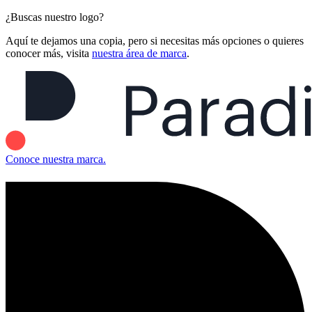
¿Buscas nuestro logo?
Aquí te dejamos una copia, pero si necesitas más opciones o quieres
conocer más, visita
nuestra área de marca
.
Conoce nuestra marca.