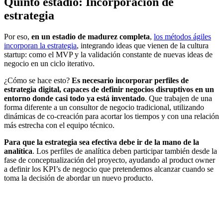
Quinto estadio: Incorporación de
estrategia
Por eso,
en un estadio de madurez completa
,
los métodos ágiles
incorporan la estrategia
, integrando ideas que vienen de la cultura
startup: como el MVP y la validación constante de nuevas ideas de
negocio en un ciclo iterativo.
¿Cómo se hace esto?
Es necesario incorporar perfiles de
estrategia digital, capaces de definir negocios disruptivos en un
entorno donde casi todo ya está inventado
. Que trabajen de una
forma diferente a un consultor de negocio tradicional, utilizando
dinámicas de co-creación para acortar los tiempos y con una relación
más estrecha con el equipo técnico.
Para que la estrategia sea efectiva debe ir de la mano de la
analítica
. Los perfiles de analítica deben participar también desde la
fase de conceptualización del proyecto, ayudando al product owner
a definir los KPI’s de negocio que pretendemos alcanzar cuando se
toma la decisión de abordar un nuevo producto.