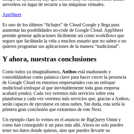
serverless en lugar de recurrir a las máquinas virtuales.
AppSheet
Es uno de los últimos “fichajes” de Cloud Google y llega para
aumentar las posibilidades no-code de Google Cloud. AppSheet
permite generar aplicaciones fácilmente así como workflows que
seguro que facilitarán la vida a muchos usuario que no saben o no
quieren programar sus aplicaciones de la manera “tradicional”.
Y ahora, nuestras conclusiones
Como todos ya imaginábamos,
Anthos
está madurando y
consolidándose como palanca clave para hacer crecer la presencia
de Google Cloud en entornos empresariales con un enfoque
multicloud (enfoque al que inevitablemente toda gran empresa
acabará yendo). Cada vez veremos más servicios sobre esta
plataforma y cada vez veremos más servicios que, gracias a Anthos,
serán capaces de ejecutarse en otras nubes. Sin duda, esta sería la
primera gran conclusión que extraemos de este Next.
Un ejemplo claro lo vemos en el anuncio de BigQuery Omni y
como han conseguido ir un paso más allá. Ahora no solo puedes
tener tus datos donde quieras, sino que puedes llevarte su