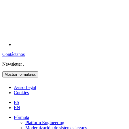
Contáctanos
Newsletter
.
Mostrar formulario.
Aviso Legal
Cookies
ES
EN
Fórmula
Platform Engineering
Modernización de sistemas legacy