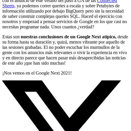
con el anuncio de este verano del paso a GA de las
Connected
Sheets,
ya podemos correr queries a escala y sobre Petabytes de
información utilizando por debajo BigQuery pero sin la necesidad
de saber construir complejas queries SQL. Haced el ejercicio con
nosotros y empezad a pensar servicios de Google en los que casi no
necesitas programar nada. Unos cuantos ¿verdad?
Estas son
nuestras conclusiones de un Google Next atípico,
desde
su forma hasta su duración y, quizá, menos vibrante por aquello de
las sesiones grabadas. El no poder escuchar los murmullos de la
gente con los anuncios más relevantes o vivir la experiencia en vivo
y en directo parece que hacen pasar más desapercibidas las noticias
de este año ¡que han sido muchas!
¡Nos vemos en el Google Next 2021!