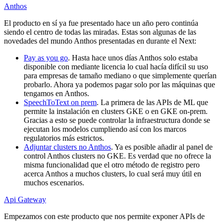
Anthos
El producto en sí ya fue presentado hace un año pero continúa
siendo el centro de todas las miradas. Estas son algunas de las
novedades del mundo Anthos presentadas en durante el Next:
Pay as you go
. Hasta hace unos días Anthos solo estaba
disponible con mediante licencia lo cual hacía difícil su uso
para empresas de tamaño mediano o que simplemente querían
probarlo. Ahora ya podemos pagar solo por las máquinas que
tengamos en Anthos.
SpeechToText on prem
. La primera de las APIs de ML que
permite la instalación en clusters GKE o en GKE on-prem.
Gracias a esto se puede controlar la infraestructura donde se
ejecutan los modelos cumpliendo así con los marcos
regulatorios más estrictos.
Adjuntar clusters no Anthos
. Ya es posible añadir al panel de
control Anthos clusters no GKE. Es verdad que no ofrece la
misma funcionalidad que el otro método de registro pero
acerca Anthos a muchos clusters, lo cual será muy útil en
muchos escenarios.
Api Gateway
Empezamos con este producto que nos permite exponer APIs de