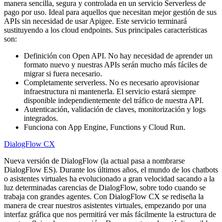
manera sencilla, segura y controlada en un servicio Serverless de
pago por uso. Ideal para aquellos que necesitan mejor gestión de sus
APIs sin necesidad de usar Apigee. Este servicio terminará
sustituyendo a los cloud endpoints. Sus principales características
son:
Definición con Open API. No hay necesidad de aprender un
formato nuevo y nuestras APIs serán mucho más fáciles de
migrar si fuera necesario.
Completamente serverless. No es necesario aprovisionar
infraestructura ni mantenerla. El servicio estará siempre
disponible independientemente del tráfico de nuestra API.
Autenticación, validación de claves, monitorización y logs
integrados.
Funciona con App Engine, Functions y Cloud Run.
DialogFlow CX
Nueva versión de DialogFlow (la actual pasa a nombrarse
DialogFlow ES). Durante los últimos años, el mundo de los chatbots
o asistentes virtuales ha evolucionado a gran velocidad sacando a la
luz determinadas carencias de DialogFlow, sobre todo cuando se
trabaja con grandes agentes. Con DialogFlow CX se rediseña la
manera de crear nuestros asistentes virtuales, empezando por una
interfaz gráfica que nos permitirá ver más fácilmente la estructura de