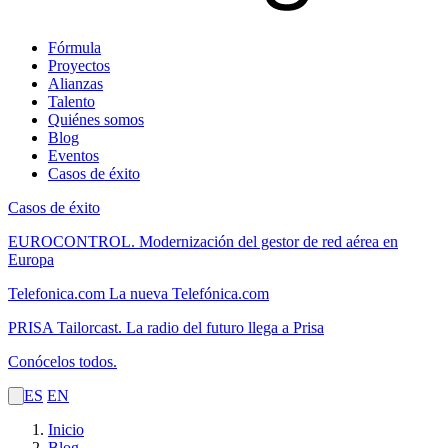
Fórmula
Proyectos
Alianzas
Talento
Quiénes somos
Blog
Eventos
Casos de éxito
Casos de éxito
EUROCONTROL.
Modernización del gestor de red aérea en
Europa
Telefonica.com
La nueva Telefónica.com
PRISA Tailorcast.
La radio del futuro llega a Prisa
Conócelos todos.
ES
EN
Inicio
Blog