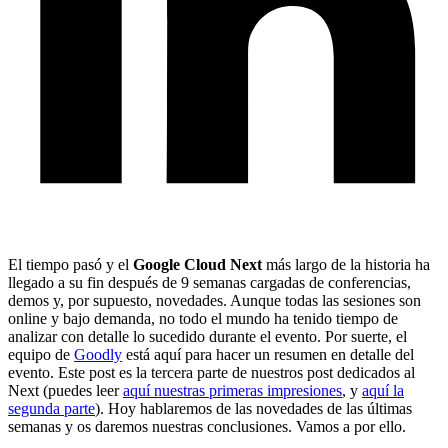
El tiempo pasó y el
Google Cloud Next
más largo de la historia ha
llegado a su fin después de 9 semanas cargadas de conferencias,
demos y, por supuesto, novedades. Aunque todas las sesiones son
online y bajo demanda, no todo el mundo ha tenido tiempo de
analizar con detalle lo sucedido durante el evento. Por suerte, el
equipo de
Goodly
está aquí para hacer un resumen en detalle del
evento. Este post es la tercera parte de nuestros post dedicados al
Next (puedes leer
aquí nuestras primeras impresiones
, y
aquí la
segunda parte
). Hoy hablaremos de las novedades de las últimas
semanas y os daremos nuestras conclusiones. Vamos a por ello.