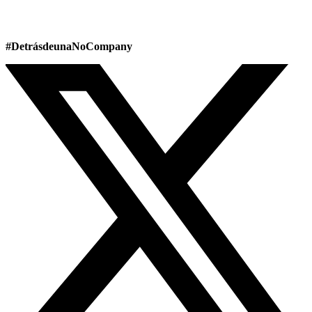
#DetrásdeunaNoCompany