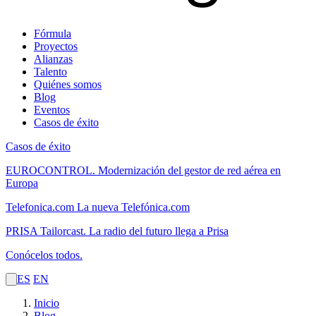
Fórmula
Proyectos
Alianzas
Talento
Quiénes somos
Blog
Eventos
Casos de éxito
Casos de éxito
EUROCONTROL.
Modernización del gestor de red aérea en
Europa
Telefonica.com
La nueva Telefónica.com
PRISA Tailorcast.
La radio del futuro llega a Prisa
Conócelos todos.
ES
EN
Inicio
Blog