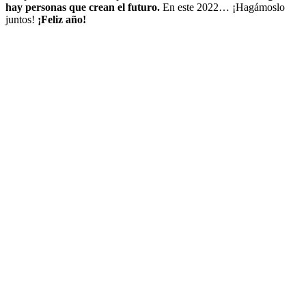
hay personas que crean el futuro.
En este 2022… ¡Hagámoslo
juntos!
¡Feliz año!