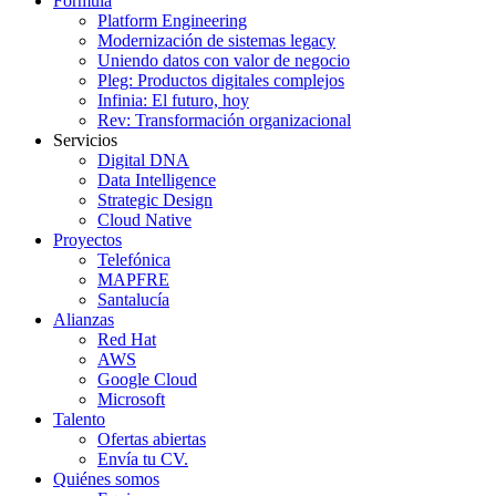
Fórmula
Platform Engineering
Modernización de sistemas legacy
Uniendo datos con valor de negocio
Pleg: Productos digitales complejos
Infinia: El futuro, hoy
Rev: Transformación organizacional
Servicios
Digital DNA
Data Intelligence
Strategic Design
Cloud Native
Proyectos
Telefónica
MAPFRE
Santalucía
Alianzas
Red Hat
AWS
Google Cloud
Microsoft
Talento
Ofertas abiertas
Envía tu CV.
Quiénes somos