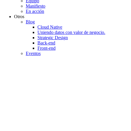
Equipo
Manifiesto
En acción
Otros
Blog
Cloud Native
Uniendo datos con valor de negocio.
Strategic Design
Back-end
Front-end
Eventos