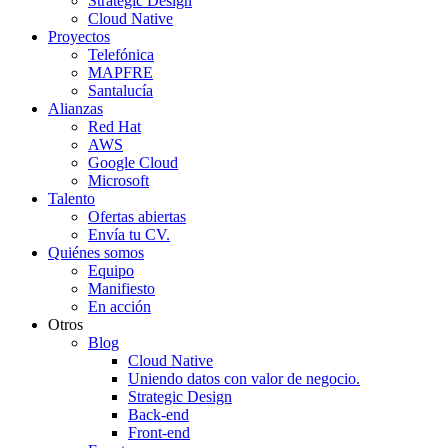
Strategic Design
Cloud Native
Proyectos
Telefónica
MAPFRE
Santalucía
Alianzas
Red Hat
AWS
Google Cloud
Microsoft
Talento
Ofertas abiertas
Envía tu CV.
Quiénes somos
Equipo
Manifiesto
En acción
Otros
Blog
Cloud Native
Uniendo datos con valor de negocio.
Strategic Design
Back-end
Front-end