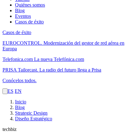
Quiénes somos
Blog
Eventos
Casos de éxito
Casos de éxito
EUROCONTROL.
Modernización del gestor de red aérea en
Europa
Telefonica.com
La nueva Telefónica.com
PRISA Tailorcast.
La radio del futuro llega a Prisa
Conócelos todos.
ES
EN
Inicio
Blog
Strategic Design
Diseño Estratégico
techbiz