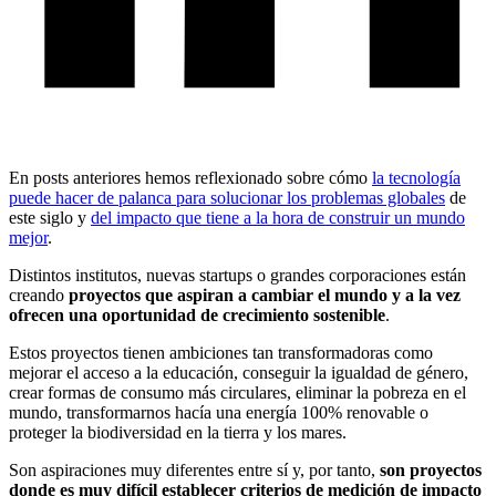
En posts anteriores hemos reflexionado sobre cómo
la tecnología
puede hacer de palanca para solucionar los problemas globales
de
este siglo y
del impacto que tiene a la hora de construir un mundo
mejor
.
Distintos institutos, nuevas startups o grandes corporaciones están
creando
proyectos que aspiran a cambiar el mundo y a la vez
ofrecen una oportunidad de crecimiento sostenible
.
Estos proyectos tienen ambiciones tan transformadoras como
mejorar el acceso a la educación, conseguir la igualdad de género,
crear formas de consumo más circulares, eliminar la pobreza en el
mundo, transformarnos hacía una energía 100% renovable o
proteger la biodiversidad en la tierra y los mares.
Son aspiraciones muy diferentes entre sí y, por tanto,
son proyectos
donde es muy difícil establecer criterios de medición de impacto