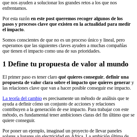
que nos ayuden a solucionar los grandes retos a los que nos
enfrentamos.
Por esta razón
en este post queremos recoger algunos de los
pasos y procesos clave que existen en la actualidad para medir
el impacto
.
Somos conscientes de que no es un proceso único y lineal, pero
esperamos que las siguientes claves ayuden a muchas compañías
que tienen el impacto como una de sus prioridades.
1
Define tu propuesta de valor al mundo
El primer paso es tener claro
qué quieres conseguir
,
definir una
propuesta de valor clara sobre el impacto que quieres generar
y
las relaciones clave que van a hacer posible conseguir ese impacto.
La teoría del cambio
es precisamente un método de análisis que te
ayuda a definir cómo un conjunto de acciones y relaciones
contribuyen a la generación de ese impacto. Para trabajar con este
método, es fundamental tener ambiciones claras del fin último que se
quiere conseguir.
Por poner un ejemplo, imaginad un proyecto de llevar paneles
solares a lugares sin electricidad en África. La ambición última de