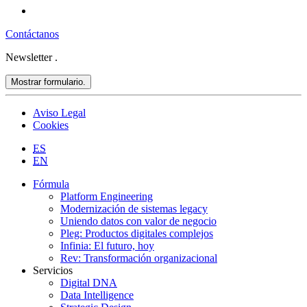
Contáctanos
Newsletter
.
Mostrar formulario.
Aviso Legal
Cookies
ES
EN
Fórmula
Platform Engineering
Modernización de sistemas legacy
Uniendo datos con valor de negocio
Pleg: Productos digitales complejos
Infinia: El futuro, hoy
Rev: Transformación organizacional
Servicios
Digital DNA
Data Intelligence