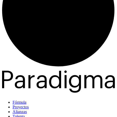
Fórmula
Proyectos
Alianzas
Talento