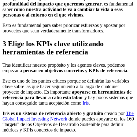
profundidad del impacto que queremos generar
, es fundamental
saber
cómo nuestra actividad le va a cambiar la vida a esas
personas o al entorno en el que vivimos
.
Esto es fundamental para saber priorizar esfuerzos y apostar por
proyectos que sean verdaderamente transformadores.
3
Elige los KPIs clave utilizando
herramientas de referencia
Tras identificar nuestro propósito y los agentes claves, podemos
empezar a
pensar en objetivos concretos y KPIs de referencia
.
Este es uno de los puntos críticos porque se definirán las variables
clave sobre las que hacer seguimiento a lo largo de cualquier
proyecto de impacto. Es importante
apoyarse en herramientas de
referencia para llevar a cabo esta labor
y hay pocos sistemas que
hayan conseguido tanta aceptación como
Iris
.
Iris es un sistema de referencia abierto y gratuito
creado por
The
Global Impact Investing Network
donde puedes apoyarte en los 160
“targets” de los Objetivos de Desarrollo Sostenible para definir
métricas y KPIs concretos de impacto.