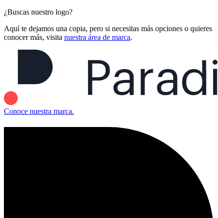
¿Buscas nuestro logo?
Aquí te dejamos una copia, pero si necesitas más opciones o quieres
conocer más, visita
nuestra área de marca
.
Conoce nuestra marca.