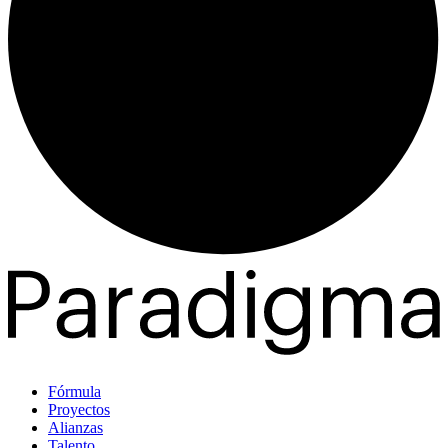
Fórmula
Proyectos
Alianzas
Talento