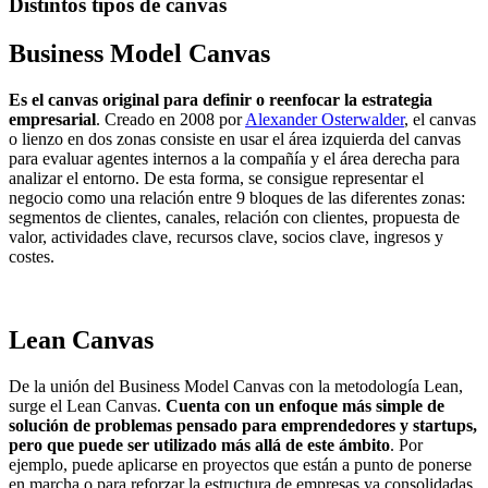
Distintos tipos de canvas
Business Model Canvas
Es el canvas original para definir o reenfocar la estrategia
empresarial
. Creado en 2008 por
Alexander Osterwalder
, el canvas
o lienzo en dos zonas consiste en usar el área izquierda del canvas
para evaluar agentes internos a la compañía y el área derecha para
analizar el entorno. De esta forma, se consigue representar el
negocio como una relación entre 9 bloques de las diferentes zonas:
segmentos de clientes, canales, relación con clientes, propuesta de
valor, actividades clave, recursos clave, socios clave, ingresos y
costes.
Lean Canvas
De la unión del Business Model Canvas con la metodología Lean,
surge el Lean Canvas.
Cuenta con un enfoque más simple de
solución de problemas pensado para emprendedores y startups,
pero que puede ser utilizado más allá de este ámbito
. Por
ejemplo, puede aplicarse en proyectos que están a punto de ponerse
en marcha o para reforzar la estructura de empresas ya consolidadas.