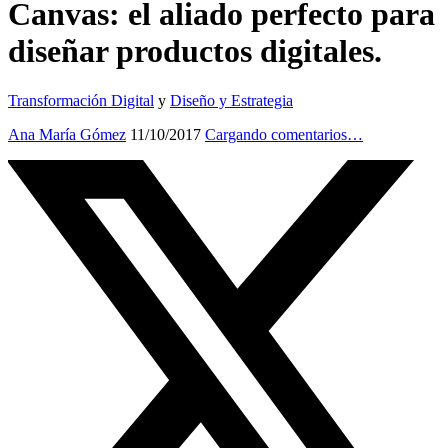
Canvas: el aliado perfecto para
diseñar productos digitales.
Transformación Digital
y
Diseño y Estrategia
Ana María Gómez
11/10/2017
Cargando comentarios…