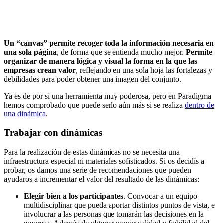
Un “canvas” permite recoger toda la información necesaria en
una sola página
, de forma que se entienda mucho mejor.
Permite
organizar de manera lógica y visual la forma en la que las
empresas crean valor
, reflejando en una sola hoja las fortalezas y
debilidades para poder obtener una imagen del conjunto.
Ya es de por sí una herramienta muy poderosa, pero en Paradigma
hemos comprobado que puede serlo aún más si se realiza
dentro de
una dinámica
.
Trabajar con dinámicas
Para la realización de estas dinámicas no se necesita una
infraestructura especial ni materiales sofisticados. Si os decidís a
probar, os damos una serie de recomendaciones que pueden
ayudaros a incrementar el valor del resultado de las dinámicas:
Elegir bien a los participantes
. Convocar a un equipo
multidisciplinar que pueda aportar distintos puntos de vista, e
involucrar a las personas que tomarán las decisiones en la
empresa. Además de obtener mayor calidad y fiabilidad del