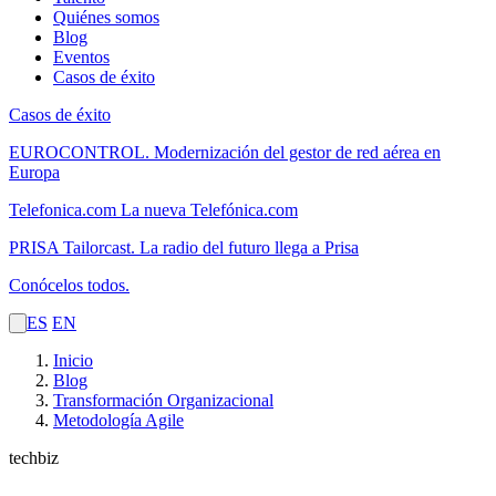
Quiénes somos
Blog
Eventos
Casos de éxito
Casos de éxito
EUROCONTROL.
Modernización del gestor de red aérea en
Europa
Telefonica.com
La nueva Telefónica.com
PRISA Tailorcast.
La radio del futuro llega a Prisa
Conócelos todos.
ES
EN
Inicio
Blog
Transformación Organizacional
Metodología Agile
techbiz