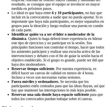
resultado, se consigue que el equipo se involucre en mayor
medida en próximos pasos.
Lo ideal es que haya entre
6 y 10 participantes
, no hay que
incluir en la convocatoria a nadie que no pueda aportar. Si es
importante que haya más participantes, es mejor separarlos en
grupos para la ideación y luego realizar una puesta en común
de cada parte.
Identificar quién va a ser el líder o moderador de la
dinámica
. Quien lo haga deberá tener experiencia en liderar
este tipo de ejercicios y no participar en la sesión. Sus
principales funciones son controlar el tiempo, hacer que todos
los asistentes participen y realizar una escucha activa de las
intervenciones y debates con el fin de guiar la sesión hacia el
objetivo establecido. Si el grupo es grande, puede ser útil que
haya dos moderadores.
Reservar tiempo suficiente
. Por nuestra experiencia, es
difícil hacer un canvas de calidad en menos de 4 horas.
Incluso a veces son necesarias varias sesiones.
Fuera móviles y ordenadores
. Se necesita que los
participantes estén centrados para que las ideas fluyan, así que
hay que mantener las interrupciones lo más lejos posible.
Reservar una sala donde haya espacio suficiente
para que
todos los convocados puedan trabajar sobre el canvas.