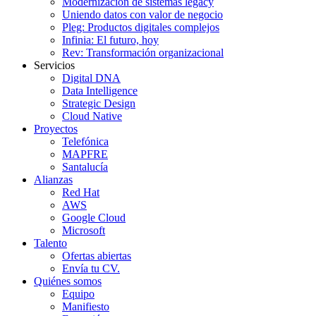
Modernización de sistemas legacy
Uniendo datos con valor de negocio
Pleg: Productos digitales complejos
Infinia: El futuro, hoy
Rev: Transformación organizacional
Servicios
Digital DNA
Data Intelligence
Strategic Design
Cloud Native
Proyectos
Telefónica
MAPFRE
Santalucía
Alianzas
Red Hat
AWS
Google Cloud
Microsoft
Talento
Ofertas abiertas
Envía tu CV.
Quiénes somos
Equipo
Manifiesto