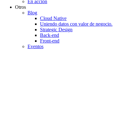
En acción
Otros
Blog
Cloud Native
Uniendo datos con valor de negocio.
Strategic Design
Back-end
Front-end
Eventos