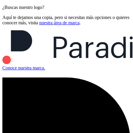
¿Buscas nuestro logo?
Aquí te dejamos una copia, pero si necesitas más opciones o quieres
conocer más, visita
nuestra área de marca
.
Conoce nuestra marca.