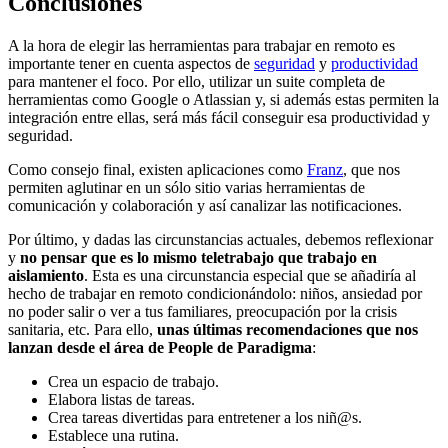
Conclusiones
A la hora de elegir las herramientas para trabajar en remoto es
importante tener en cuenta aspectos de
seguridad
y
productividad
para mantener el foco. Por ello, utilizar un suite completa de
herramientas como Google o Atlassian y, si además estas permiten la
integración entre ellas, será más fácil conseguir esa productividad y
seguridad.
Como consejo final, existen aplicaciones como
Franz
, que nos
permiten aglutinar en un sólo sitio varias herramientas de
comunicación y colaboración y así canalizar las notificaciones.
Por último, y dadas las circunstancias actuales, debemos reflexionar
y
no pensar que es lo mismo teletrabajo que trabajo en
aislamiento
. Esta es una circunstancia especial que se añadiría al
hecho de trabajar en remoto condicionándolo: niños, ansiedad por
no poder salir o ver a tus familiares, preocupación por la crisis
sanitaria, etc. Para ello,
unas últimas recomendaciones que nos
lanzan desde el área de People de Paradigma
:
Crea un espacio de trabajo.
Elabora listas de tareas.
Crea tareas divertidas para entretener a los niñ@s.
Establece una rutina.