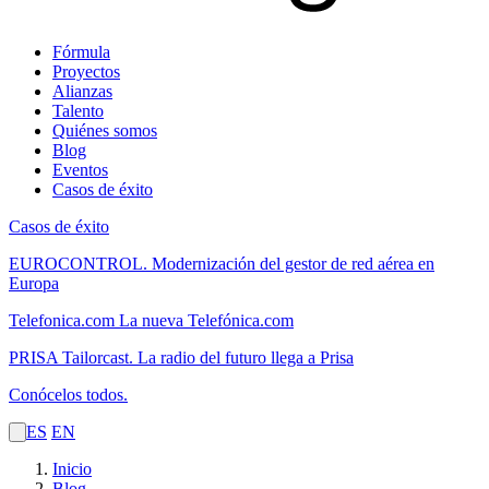
Fórmula
Proyectos
Alianzas
Talento
Quiénes somos
Blog
Eventos
Casos de éxito
Casos de éxito
EUROCONTROL.
Modernización del gestor de red aérea en
Europa
Telefonica.com
La nueva Telefónica.com
PRISA Tailorcast.
La radio del futuro llega a Prisa
Conócelos todos.
ES
EN
Inicio
Blog