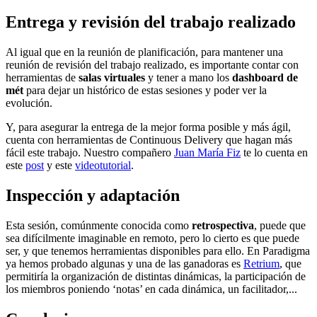
Entrega y revisión del trabajo realizado
Al igual que en la reunión de planificación, para mantener una
reunión de revisión del trabajo realizado, es importante contar con
herramientas de
salas virtuales
y tener a mano los
dashboard de
mét
para dejar un histórico de estas sesiones y poder ver la
evolución.
Y, para asegurar la entrega de la mejor forma posible y más ágil,
cuenta con herramientas de Continuous Delivery que hagan más
fácil este trabajo. Nuestro compañero
Juan María Fiz
te lo cuenta en
este
post
y este
videotutorial
.
Inspección y adaptación
Esta sesión, comúnmente conocida como
retrospectiva
, puede que
sea difícilmente imaginable en remoto, pero lo cierto es que puede
ser, y que tenemos herramientas disponibles para ello. En Paradigma
ya hemos probado algunas y una de las ganadoras es
Retrium
, que
permitiría la organización de distintas dinámicas, la participación de
los miembros poniendo ‘notas’ en cada dinámica, un facilitador,...