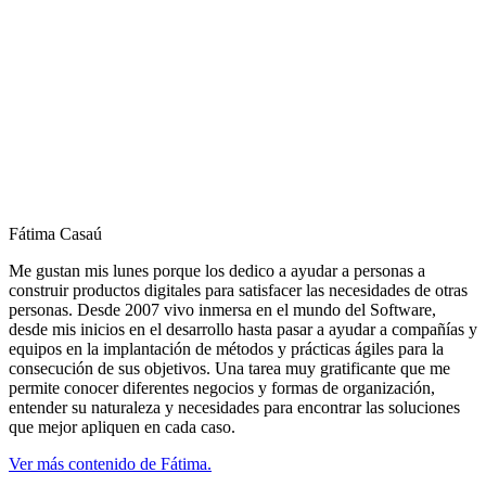
Fátima Casaú
Me gustan mis lunes porque los dedico a ayudar a personas a
construir productos digitales para satisfacer las necesidades de otras
personas. Desde 2007 vivo inmersa en el mundo del Software,
desde mis inicios en el desarrollo hasta pasar a ayudar a compañías y
equipos en la implantación de métodos y prácticas ágiles para la
consecución de sus objetivos. Una tarea muy gratificante que me
permite conocer diferentes negocios y formas de organización,
entender su naturaleza y necesidades para encontrar las soluciones
que mejor apliquen en cada caso.
Ver más contenido de Fátima.