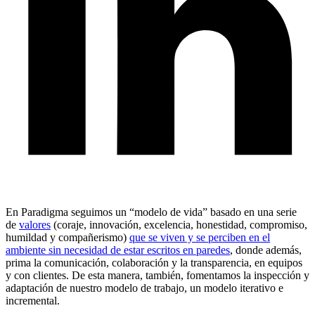
En Paradigma seguimos un “modelo de vida” basado en una serie
de
valores
(coraje, innovación, excelencia, honestidad, compromiso,
humildad y compañerismo)
que se viven y se perciben en el
ambiente sin necesidad de estar escritos en paredes
, donde además,
prima la comunicación, colaboración y la transparencia, en equipos
y con clientes. De esta manera, también, fomentamos la inspección y
adaptación de nuestro modelo de trabajo, un modelo iterativo e
incremental.