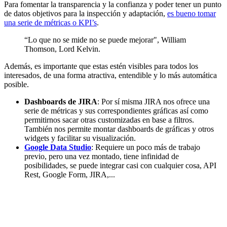
Para fomentar la transparencia y la confianza y poder tener un punto
de datos objetivos para la inspección y adaptación,
es bueno tomar
una serie de métricas o KPI’s
.
“Lo que no se mide no se puede mejorar", William
Thomson, Lord Kelvin.
Además, es importante que estas estén visibles para todos los
interesados, de una forma atractiva, entendible y lo más automática
posible.
Dashboards de JIRA
: Por sí misma JIRA nos ofrece una
serie de métricas y sus correspondientes gráficas así como
permitirnos sacar otras customizadas en base a filtros.
También nos permite montar dashboards de gráficas y otros
widgets y facilitar su visualización.
Google Data Studio
: Requiere un poco más de trabajo
previo, pero una vez montado, tiene infinidad de
posibilidades, se puede integrar casi con cualquier cosa, API
Rest, Google Form, JIRA,...