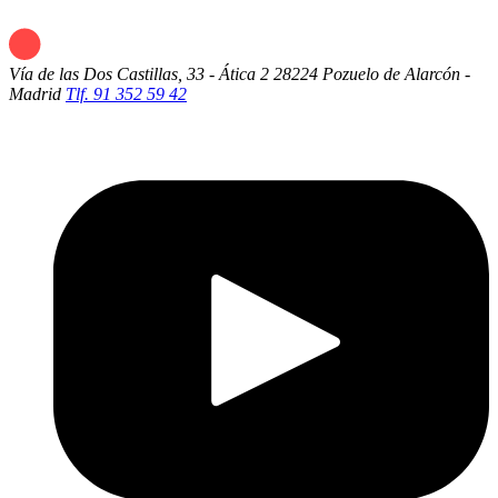
Vía de las Dos Castillas, 33 - Ática 2
28224 Pozuelo de Alarcón -
Madrid
Tlf. 91 352 59 42