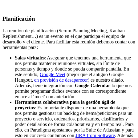
Planificación
La reunión de planificación (Scrum Planning Meeting, Kanban
Replenishment…) es un evento en el que participa el equipo de
desarrollo y el cliente. Para facilitar esta reunión debemos contar con
herramientas para:
Salas virtuales
: Asegurar que tenemos una herramienta que
nos permita mantener reuniones virtuales, sin límite de
personas y tiempo y donde se pueda compartir pantalla. En
este sentido,
Google Meet
(mejor que el antiguo Google
Hangout,
en previsión de desaparecer
) es nuestro aliado.
Además, tiene integración con
Google Calendar
lo que nos
permite programar dichos eventos con su correspondiente
enlace al ‘meet’ con antelación.
Herramienta colaborativa para la gestión ágil de
proyectos
: Es importante disponer de una herramienta que
nos permita gestionar un backlog de items/peticiones para un
proyecto o servicio, ordenarlos, priorizarlos, clasificarlos y
poder detallarlos de forma colaborativa y en tiempo real. Para
ello, en Paradigma apostamos por la Suite de Atlassian y para
esto en concreto contamos con
JIRA from Software
. Además