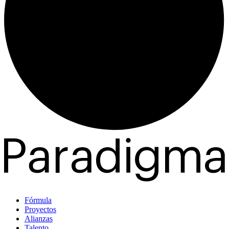
Fórmula
Proyectos
Alianzas
Talento