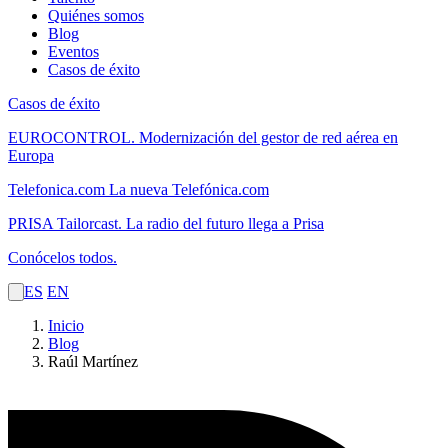
Quiénes somos
Blog
Eventos
Casos de éxito
Casos de éxito
EUROCONTROL.
Modernización del gestor de red aérea en
Europa
Telefonica.com
La nueva Telefónica.com
PRISA Tailorcast.
La radio del futuro llega a Prisa
Conócelos todos.
ES
EN
Inicio
Blog
Raúl Martínez