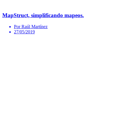
MapStruct, simplificando mapeos.
Por Raúl Martínez
27/05/2019