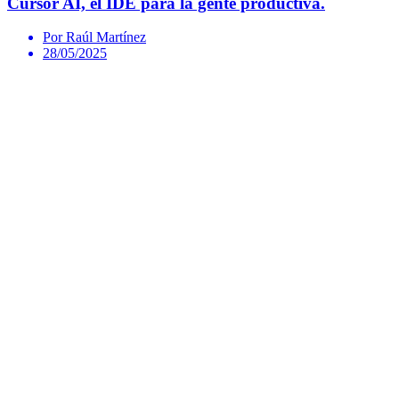
Cursor AI, el IDE para la gente productiva.
Por Raúl Martínez
28/05/2025