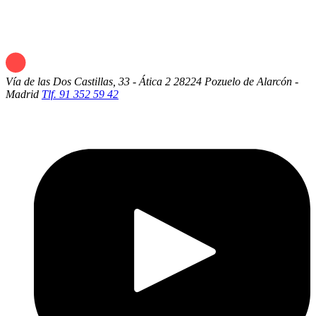
Vía de las Dos Castillas, 33 - Ática 2
28224 Pozuelo de Alarcón -
Madrid
Tlf. 91 352 59 42