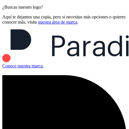
¿Buscas nuestro logo?
Aquí te dejamos una copia, pero si necesitas más opciones o quieres
conocer más, visita
nuestra área de marca
.
Conoce nuestra marca.