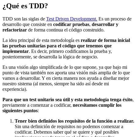
¿Qué es TDD?
TDD son las siglas de
Test Driven Development.
Es un proceso de
desarrollo que consiste en
codificar pruebas
,
desarrollar y
refactorizar
de forma continua el código construido.
La idea principal de esta metodología es
realizar de forma inicial
las pruebas unitarias para el código que tenemos que
implementar
. Es decir, primero codificamos la prueba y,
posteriormente, se desarrolla la lógica de negocio.
Es una visión algo simplificada de lo que supone, ya que bajo mi
punto de vista también nos aporta una visión más amplia de lo que
vamos a desarrollar. Y en cierta manera nos ayuda a diseñar mejor
nuestro sistema (al menos, siempre ha sido así desde mi
experiencia).
Para que un test unitario sea útil y esta metodología tenga éxito
,
previamente a comenzar a codificar,
necesitamos cumplir los
siguientes puntos
:
Tener bien definidos los requisitos de la función a realizar.
Sin una definición de requisitos no podemos comenzar a
codificar. Debemos saber qué se quiere y qué posibles