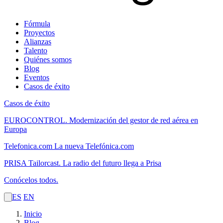
Fórmula
Proyectos
Alianzas
Talento
Quiénes somos
Blog
Eventos
Casos de éxito
Casos de éxito
EUROCONTROL.
Modernización del gestor de red aérea en
Europa
Telefonica.com
La nueva Telefónica.com
PRISA Tailorcast.
La radio del futuro llega a Prisa
Conócelos todos.
ES
EN
Inicio
Blog