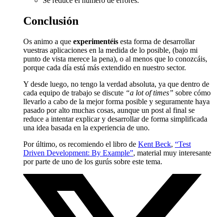
Se reduce el número de errores.
Conclusión
Os animo a que
experimentéis
esta forma de desarrollar
vuestras aplicaciones en la medida de lo posible, (bajo mi
punto de vista merece la pena), o al menos que lo conozcáis,
porque cada día está más extendido en nuestro sector.
Y desde luego, no tengo la verdad absoluta, ya que dentro de
cada equipo de trabajo se discute
“a lot of times”
sobre cómo
llevarlo a cabo de la mejor forma posible y seguramente haya
pasado por alto muchas cosas, aunque un post al final se
reduce a intentar explicar y desarrollar de forma simplificada
una idea basada en la experiencia de uno.
Por último, os recomiendo el libro de
Kent Beck
,
“Test
Driven Development: By Example”
, material muy interesante
por parte de uno de los gurús sobre este tema.