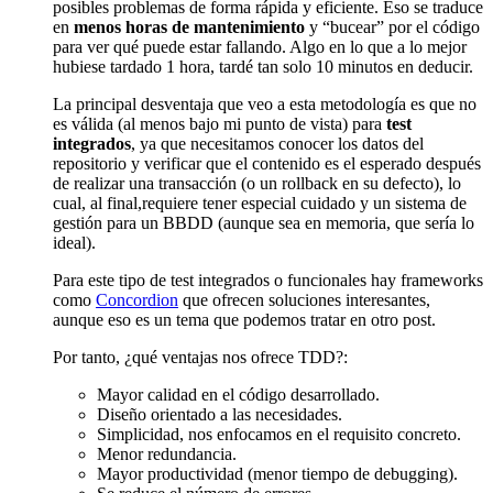
posibles problemas de forma rápida y eficiente. Eso se traduce
en
menos horas de mantenimiento
y “bucear” por el código
para ver qué puede estar fallando. Algo en lo que a lo mejor
hubiese tardado 1 hora, tardé tan solo 10 minutos en deducir.
La principal desventaja que veo a esta metodología es que no
es válida (al menos bajo mi punto de vista) para
test
integrados
, ya que necesitamos conocer los datos del
repositorio y verificar que el contenido es el esperado después
de realizar una transacción (o un rollback en su defecto), lo
cual, al final,requiere tener especial cuidado y un sistema de
gestión para un BBDD (aunque sea en memoria, que sería lo
ideal).
Para este tipo de test integrados o funcionales hay frameworks
como
Concordion
que ofrecen soluciones interesantes,
aunque eso es un tema que podemos tratar en otro post.
Por tanto, ¿qué ventajas nos ofrece TDD?:
Mayor calidad en el código desarrollado.
Diseño orientado a las necesidades.
Simplicidad, nos enfocamos en el requisito concreto.
Menor redundancia.
Mayor productividad (menor tiempo de debugging).