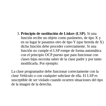
Principio de sustitución de Liskov (LSP)
. Si una
función recibe un objeto como parámetro, de tipo X y
en su lugar le pasamos otro de tipo Y (que hereda de X)
dicha función debe proceder correctamente. Si una
función no cumple el LSP rompe de forma automática
con el principio OCP puesto que para funcionar con
clases hijas necesita saber de la clase padre y por tanto
modificarla. Por ejemplo:
La clase programador debe funcionar correctamente con la
clase Vehículo o con cualquier subclase de ella. El LSP es
susceptible de ser violado cuando ocurren situaciones del tipo
de la imagen de la derecha.