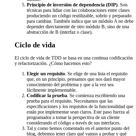
Principio de inversión de dependencia (DIP)
. Son
técnicas para lidiar con las colaboraciones entre clases
produciendo un código reutilizable, sobrio y preparado
para cambiar. También indica que un módulo A no debe
depender directamente de otro módulo B, sino de una
abstracción de B (interfaz o clase).
Ciclo de vida
El ciclo de vida de TDD se basa en una continua codificación
y refactorización. ¿Cómo hacemos esto?
Elegir un requisito
. Se elige de una lista el requisito
que, en un principio, pensamos que nos dará mayor
conocimiento del problema y que a la vez sea
fácilmente implementable.
Codificar la prueba
. Se comienza escribiendo una
prueba para el requisito. Necesitamos que las
especificaciones y los requisitos de la funcionalidad que
están por implementar sean claros. Este paso fuerza al
programador a tomar la perspectiva de un cliente
considerando el código a través de sus interfaces.
Tal y como hemos comentado en el anterior punto del
blog, debemos tener claro qué vamos a probar y qué