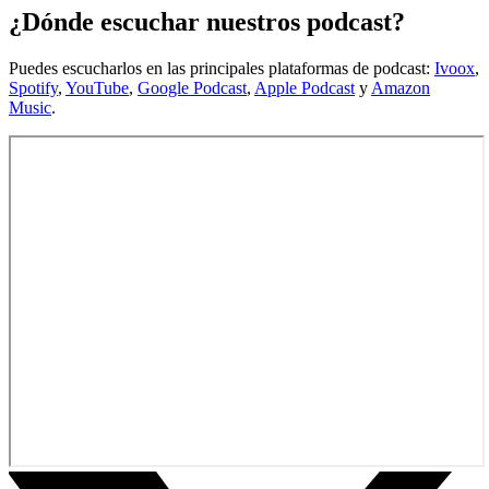
¿Dónde escuchar nuestros podcast?
Puedes escucharlos en las principales plataformas de podcast:
Ivoox
,
Spotify
,
YouTube
,
Google Podcast
,
Apple Podcast
y
Amazon
Music
.