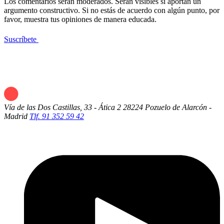
Los comentarios serán moderados. Serán visibles si aportan un
argumento constructivo. Si no estás de acuerdo con algún punto, por
favor, muestra tus opiniones de manera educada.
Suscríbete
Vía de las Dos Castillas, 33 - Ática 2
28224 Pozuelo de Alarcón -
Madrid
Tlf. 91 352 59 42