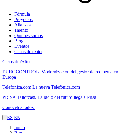
Fórmula
Proyectos
Alianzas
Talento
Quiénes somos
Blog
Eventos
Casos de éxito
Casos de éxito
EUROCONTROL.
Modernización del gestor de red aérea en
Europa
Telefonica.com
La nueva Telefónica.com
PRISA Tailorcast.
La radio del futuro llega a Prisa
Conócelos todos.
ES
EN
Inicio
Blog