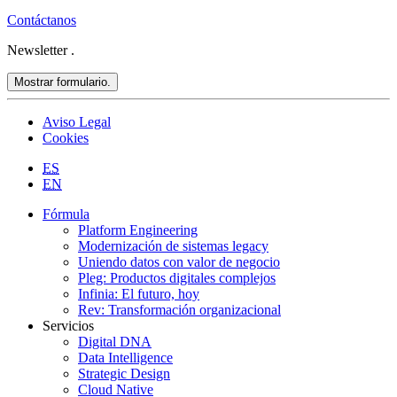
Contáctanos
Newsletter
.
Mostrar formulario.
Aviso Legal
Cookies
ES
EN
Fórmula
Platform Engineering
Modernización de sistemas legacy
Uniendo datos con valor de negocio
Pleg: Productos digitales complejos
Infinia: El futuro, hoy
Rev: Transformación organizacional
Servicios
Digital DNA
Data Intelligence
Strategic Design
Cloud Native