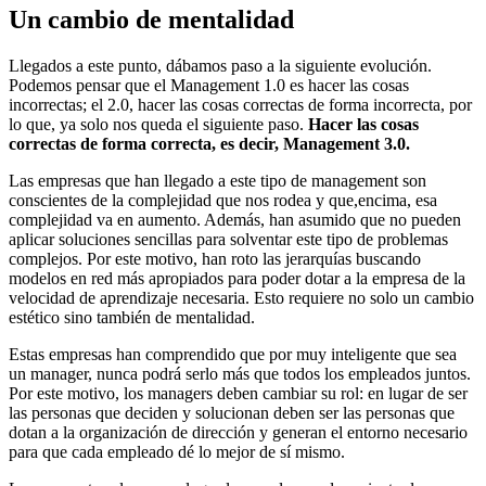
Un cambio de mentalidad
Llegados a este punto, dábamos paso a la siguiente evolución.
Podemos pensar que el Management 1.0 es hacer las cosas
incorrectas; el 2.0, hacer las cosas correctas de forma incorrecta, por
lo que, ya solo nos queda el siguiente paso.
Hacer las cosas
correctas de forma correcta, es decir, Management 3.0.
Las empresas que han llegado a este tipo de management son
conscientes de la complejidad que nos rodea y que,encima, esa
complejidad va en aumento. Además, han asumido que no pueden
aplicar soluciones sencillas para solventar este tipo de problemas
complejos. Por este motivo, han roto las jerarquías buscando
modelos en red más apropiados para poder dotar a la empresa de la
velocidad de aprendizaje necesaria. Esto requiere no solo un cambio
estético sino también de mentalidad.
Estas empresas han comprendido que por muy inteligente que sea
un manager, nunca podrá serlo más que todos los empleados juntos.
Por este motivo, los managers deben cambiar su rol: en lugar de ser
las personas que deciden y solucionan deben ser las personas que
dotan a la organización de dirección y generan el entorno necesario
para que cada empleado dé lo mejor de sí mismo.