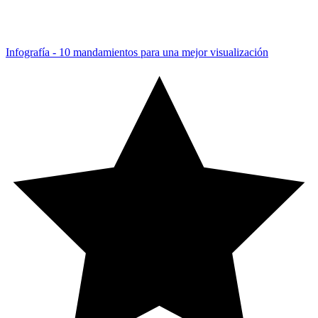
Infografía - 10 mandamientos para una mejor visualización