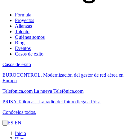
Fórmula
Proyectos
Alianzas
Talento
Quiénes somos
Blog
Eventos
Casos de éxito
Casos de éxito
EUROCONTROL.
Modernización del gestor de red aérea en
Europa
Telefonica.com
La nueva Telefónica.com
PRISA Tailorcast.
La radio del futuro llega a Prisa
Conócelos todos.
ES
EN
Inicio
Blog