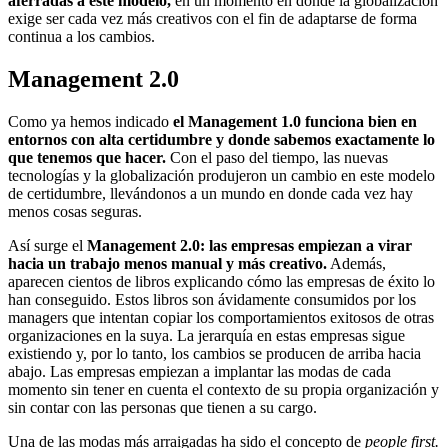
aferradas a este modelo,
en un momento en donde la globalización
exige ser cada vez más creativos con el fin de adaptarse de forma
continua a los cambios.
Management 2.0
Como ya hemos indicado
el Management 1.0 funciona bien en
entornos con alta certidumbre y donde sabemos exactamente lo
que tenemos que hacer.
Con el paso del tiempo, las nuevas
tecnologías y la globalización produjeron un cambio en este modelo
de certidumbre, llevándonos a un mundo en donde cada vez hay
menos cosas seguras.
Así surge el
Management 2.0: las empresas empiezan a virar
hacia un trabajo menos manual y más creativo.
Además,
aparecen cientos de libros explicando cómo las empresas de éxito lo
han conseguido. Estos libros son ávidamente consumidos por los
managers que intentan copiar los comportamientos exitosos de otras
organizaciones en la suya. La jerarquía en estas empresas sigue
existiendo y, por lo tanto, los cambios se producen de arriba hacia
abajo. Las empresas empiezan a implantar las modas de cada
momento sin tener en cuenta el contexto de su propia organización y
sin contar con las personas que tienen a su cargo.
Una de las modas más arraigadas ha sido el concepto de
people first.