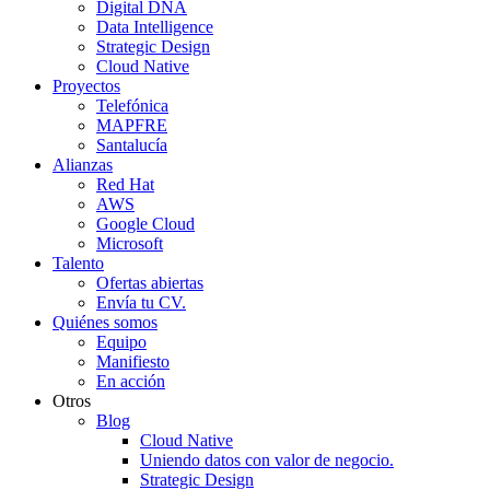
Digital DNA
Data Intelligence
Strategic Design
Cloud Native
Proyectos
Telefónica
MAPFRE
Santalucía
Alianzas
Red Hat
AWS
Google Cloud
Microsoft
Talento
Ofertas abiertas
Envía tu CV.
Quiénes somos
Equipo
Manifiesto
En acción
Otros
Blog
Cloud Native
Uniendo datos con valor de negocio.
Strategic Design