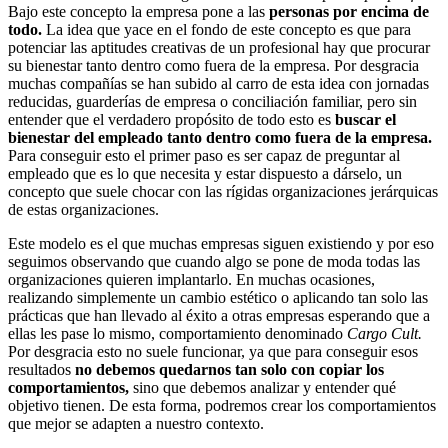
Bajo este concepto la empresa pone a las
personas por encima de
todo.
La idea que yace en el fondo de este concepto es que para
potenciar las aptitudes creativas de un profesional hay que procurar
su bienestar tanto dentro como fuera de la empresa. Por desgracia
muchas compañías se han subido al carro de esta idea con jornadas
reducidas, guarderías de empresa o conciliación familiar, pero sin
entender que el verdadero propósito de todo esto es
buscar el
bienestar del empleado tanto dentro como fuera de la empresa.
Para conseguir esto el primer paso es ser capaz de preguntar al
empleado que es lo que necesita y estar dispuesto a dárselo, un
concepto que suele chocar con las rígidas organizaciones jerárquicas
de estas organizaciones.
Este modelo es el que muchas empresas siguen existiendo y por eso
seguimos observando que cuando algo se pone de moda todas las
organizaciones quieren implantarlo. En muchas ocasiones,
realizando simplemente un cambio estético o aplicando tan solo las
prácticas que han llevado al éxito a otras empresas esperando que a
ellas les pase lo mismo, comportamiento denominado
Cargo Cult.
Por desgracia esto no suele funcionar, ya que para conseguir esos
resultados
no debemos quedarnos tan solo con copiar los
comportamientos,
sino que debemos analizar y entender qué
objetivo tienen. De esta forma, podremos crear los comportamientos
que mejor se adapten a nuestro contexto.