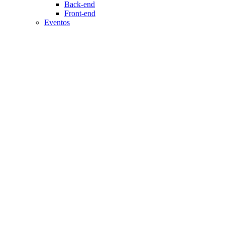
Back-end
Front-end
Eventos