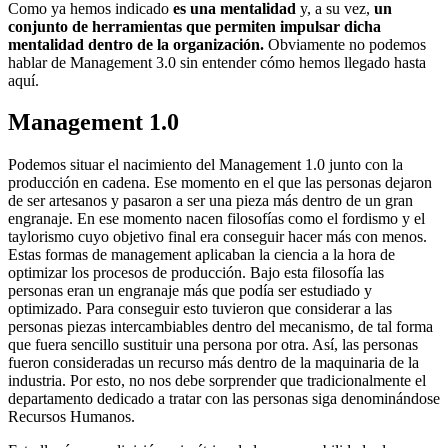
Como ya hemos indicado
es una mentalidad
y, a su vez,
un
conjunto de herramientas que permiten impulsar dicha
mentalidad dentro de la organización.
Obviamente no podemos
hablar de Management 3.0 sin entender cómo hemos llegado hasta
aquí.
Management 1.0
Podemos situar el nacimiento del Management 1.0 junto con la
producción en cadena. Ese momento en el que las personas dejaron
de ser artesanos y pasaron a ser una pieza más dentro de un gran
engranaje. En ese momento nacen filosofías como el fordismo y el
taylorismo cuyo objetivo final era conseguir hacer más con menos.
Estas formas de management aplicaban la ciencia a la hora de
optimizar los procesos de producción. Bajo esta filosofía las
personas eran un engranaje más que podía ser estudiado y
optimizado. Para conseguir esto tuvieron que considerar a las
personas piezas intercambiables dentro del mecanismo, de tal forma
que fuera sencillo sustituir una persona por otra. Así, las personas
fueron consideradas un recurso más dentro de la maquinaria de la
industria. Por esto, no nos debe sorprender que tradicionalmente el
departamento dedicado a tratar con las personas siga denominándose
Recursos Humanos.