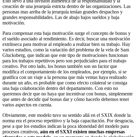
Esto llevó a una división asimétrica de la responsabilidad y la
creación de una jerarquía estricta dentro de las organizaciones. Las
personas mas arriba de la jerarquía tenían grandes despachos y
grandes responsabilidades. Las de abajo bajos sueldos y baja
motivación.
Para compensar esta baja motivación surge el concepto de bonus y
el sueldo asociado al rendimiento. Es decir, buscar una motivación
extrínseca para motivar al empleado a realizar bien su trabajo. Hay
varios estudios, como la variación del problema de la vela de Sam
Glucksberg, que indican que este tipo de motivaciones funcionan
para los trabajos repetitivos pero son perjudiciales para el trabajo
creativo. Por otro lado, los bonus también son un factor que
modifica el comportamiento de los empleados, por ejemplo, si se
gratifica con un viaje a la persona que más ventas haya realizado
durante un año, es probable que como efecto colateral se consiga
una baja colaboración dentro del departamento. Con esto no
queremos decir que no haya que incentivar con bonus, simplemente
que antes de decidir qué bonus dar y cómo hacerlo debemos tener
varios aspectos en cuenta.
Obviamente, este modelo tuvo su sentido allá en el SXIX donde la
norma era el proceso repetitivo y la baja capacitación. Por desgracia,
pese a que los estudios indican la poca idoneidad del modelo para
procesos creativos,
aún en el SXXI existen muchas empresas