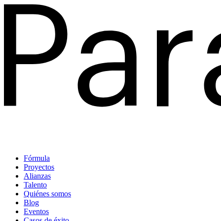
Fórmula
Proyectos
Alianzas
Talento
Quiénes somos
Blog
Eventos
Casos de éxito