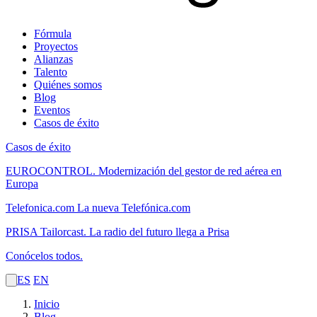
Fórmula
Proyectos
Alianzas
Talento
Quiénes somos
Blog
Eventos
Casos de éxito
Casos de éxito
EUROCONTROL.
Modernización del gestor de red aérea en
Europa
Telefonica.com
La nueva Telefónica.com
PRISA Tailorcast.
La radio del futuro llega a Prisa
Conócelos todos.
ES
EN
Inicio
Blog