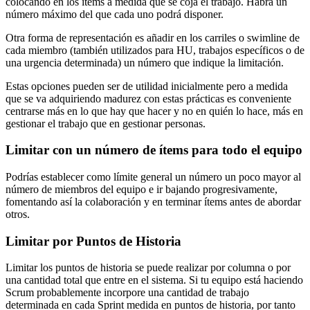
colocando en los ítems a medida que se coja el trabajo. Habrá un
número máximo del que cada uno podrá disponer.
Otra forma de representación es añadir en los carriles o swimline de
cada miembro (también utilizados para HU, trabajos específicos o de
una urgencia determinada) un número que indique la limitación.
Estas opciones pueden ser de utilidad inicialmente pero a medida
que se va adquiriendo madurez con estas prácticas es conveniente
centrarse más en lo que hay que hacer y no en quién lo hace, más en
gestionar el trabajo que en gestionar personas.
Limitar con un número de ítems para todo el equipo
Podrías establecer como límite general un número un poco mayor al
número de miembros del equipo e ir bajando progresivamente,
fomentando así la colaboración y en terminar ítems antes de abordar
otros.
Limitar por Puntos de Historia
Limitar los puntos de historia se puede realizar por columna o por
una cantidad total que entre en el sistema. Si tu equipo está haciendo
Scrum probablemente incorpore una cantidad de trabajo
determinada en cada Sprint medida en puntos de historia, por tanto