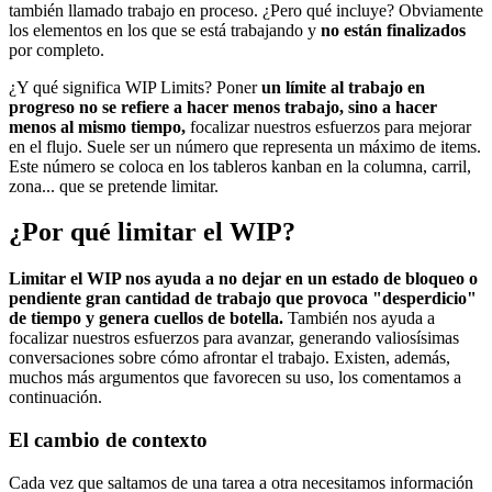
también llamado trabajo en proceso. ¿Pero qué incluye? Obviamente
los elementos en los que se está trabajando y
no están finalizados
por completo.
¿Y qué significa WIP Limits? Poner
un límite al trabajo en
progreso no se refiere a hacer menos trabajo, sino a hacer
menos al mismo tiempo,
focalizar nuestros esfuerzos para mejorar
en el flujo. Suele ser un número que representa un máximo de items.
Este número se coloca en los tableros kanban en la columna, carril,
zona... que se pretende limitar.
¿Por qué limitar el WIP?
Limitar el WIP nos ayuda a no dejar en un estado de bloqueo o
pendiente gran cantidad de trabajo que provoca "desperdicio"
de tiempo y genera cuellos de botella.
También nos ayuda a
focalizar nuestros esfuerzos para avanzar, generando valiosísimas
conversaciones sobre cómo afrontar el trabajo. Existen, además,
muchos más argumentos que favorecen su uso, los comentamos a
continuación.
El cambio de contexto
Cada vez que saltamos de una tarea a otra necesitamos información