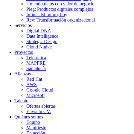
Uniendo datos con valor de negocio
Pleg: Productos digitales complejos
Infinia: El futuro, hoy
Rev: Transformación organizacional
Servicios
Digital DNA
Data Intelligence
Strategic Design
Cloud Native
Proyectos
Telefónica
MAPFRE
Santalucía
Alianzas
Red Hat
AWS
Google Cloud
Microsoft
Talento
Ofertas abiertas
Envía tu CV.
Quiénes somos
Equipo
Manifiesto
En acción