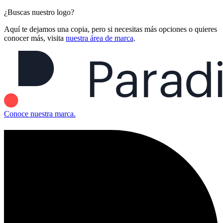
¿Buscas nuestro logo?
Aquí te dejamos una copia, pero si necesitas más opciones o quieres
conocer más, visita
nuestra área de marca
.
Conoce nuestra marca.