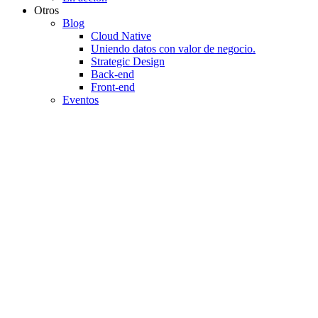
Otros
Blog
Cloud Native
Uniendo datos con valor de negocio.
Strategic Design
Back-end
Front-end
Eventos