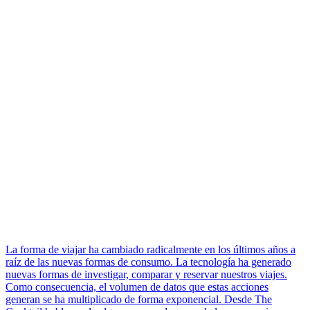
La forma de viajar ha cambiado radicalmente en los últimos años a
raíz de las nuevas formas de consumo. La tecnología ha generado
nuevas formas de investigar, comparar y reservar nuestros viajes.
Como consecuencia, el volumen de datos que estas acciones
generan se ha multiplicado de forma exponencial. Desde The