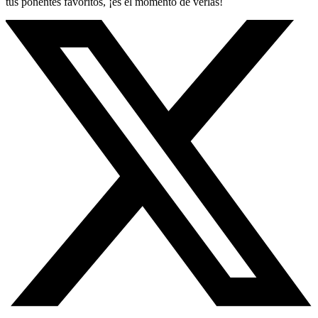
tus ponentes favoritos, ¡es el momento de verlas!