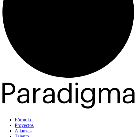
Fórmula
Proyectos
Alianzas
Talento