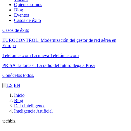
Quiénes somos
Blog
Eventos
Casos de éxito
Casos de éxito
EUROCONTROL.
Modernización del gestor de red aérea en
Europa
Telefonica.com
La nueva Telefónica.com
PRISA Tailorcast.
La radio del futuro llega a Prisa
Conócelos todos.
ES
EN
Inicio
Blog
Data Intelligence
Inteligencia Artificial
techbiz