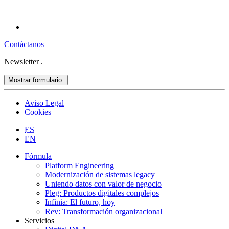
Contáctanos
Newsletter
.
Mostrar formulario.
Aviso Legal
Cookies
ES
EN
Fórmula
Platform Engineering
Modernización de sistemas legacy
Uniendo datos con valor de negocio
Pleg: Productos digitales complejos
Infinia: El futuro, hoy
Rev: Transformación organizacional
Servicios