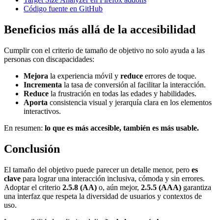
Código fuente en GitHub
Beneficios más allá de la accesibilidad
Cumplir con el criterio de tamaño de objetivo no solo ayuda a las
personas con discapacidades:
Mejora
la experiencia móvil y
reduce
errores de toque.
Incrementa
la tasa de conversión al facilitar la interacción.
Reduce
la frustración en todas las edades y habilidades.
Aporta
consistencia visual y jerarquía clara en los elementos
interactivos.
En resumen:
lo que es más accesible, también es más usable.
Conclusión
El tamaño del objetivo puede parecer un detalle menor, pero
es
clave
para lograr una interacción inclusiva, cómoda y sin errores.
Adoptar el criterio
2.5.8 (AA)
o, aún mejor,
2.5.5 (AAA)
garantiza
una interfaz que respeta la diversidad de usuarios y contextos de
uso.