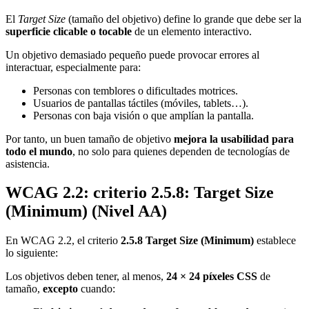
El
Target Size
(tamaño del objetivo) define lo grande que debe ser la
superficie clicable o tocable
de un elemento interactivo.
Un objetivo demasiado pequeño puede provocar errores al
interactuar, especialmente para:
Personas con temblores o dificultades motrices.
Usuarios de pantallas táctiles (móviles, tablets…).
Personas con baja visión o que amplían la pantalla.
Por tanto, un buen tamaño de objetivo
mejora la usabilidad para
todo el mundo
, no solo para quienes dependen de tecnologías de
asistencia.
WCAG 2.2: criterio 2.5.8: Target Size
(Minimum) (Nivel AA)
En WCAG 2.2, el criterio
2.5.8 Target Size (Minimum)
establece
lo siguiente:
Los objetivos deben tener, al menos,
24 × 24 píxeles CSS
de
tamaño,
excepto
cuando: