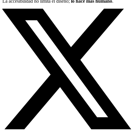
La accesibilidad no limita el diseño;
lo hace más humano
.