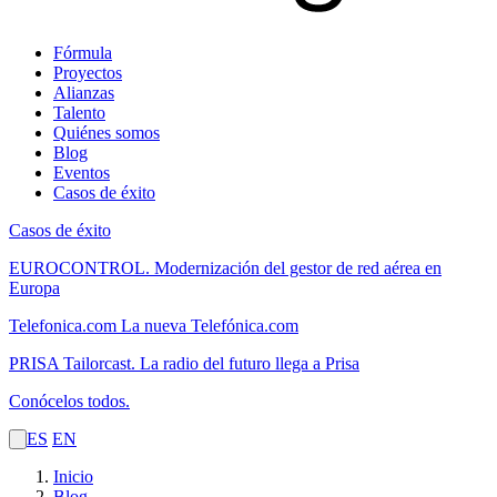
Fórmula
Proyectos
Alianzas
Talento
Quiénes somos
Blog
Eventos
Casos de éxito
Casos de éxito
EUROCONTROL.
Modernización del gestor de red aérea en
Europa
Telefonica.com
La nueva Telefónica.com
PRISA Tailorcast.
La radio del futuro llega a Prisa
Conócelos todos.
ES
EN
Inicio
Blog