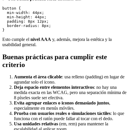
button {

  min-width: 44px;

  min-height: 44px;

  padding: 8px 12px;

  border-radius: 8px;

Esto cumple el
nivel AAA
y, además, mejora la estética y la
usabilidad general.
Buenas prácticas para cumplir este
criterio
Aumenta el área clicable
: usa relleno (padding) en lugar de
agrandar solo el icono.
Deja espacio entre elementos interactivos
: no hay una
medida exacta en las WCAG, pero una separación mínima de
8 píxeles suele ser efectiva.
Evita agrupar enlaces o iconos demasiado juntos
,
especialmente en menús móviles.
Prueba con usuarios reales o simulaciones táctiles
: lo que
funciona con el ratón puede fallar al tocar con el dedo.
Usa unidades relativas
(em, rem) para mantener la
escalabilidad al aplicar zoom.