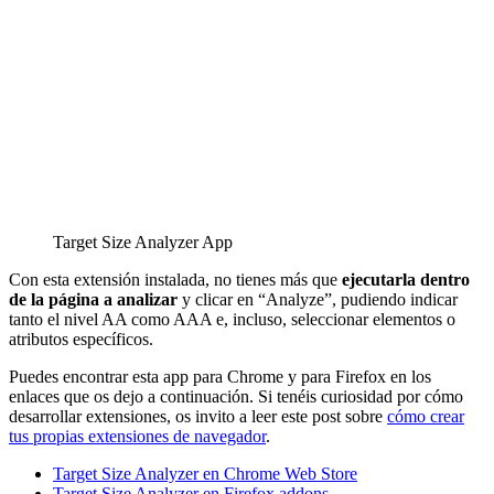
Target Size Analyzer App
Con esta extensión instalada, no tienes más que
ejecutarla dentro
de la página a analizar
y clicar en “Analyze”, pudiendo indicar
tanto el nivel AA como AAA e, incluso, seleccionar elementos o
atributos específicos.
Puedes encontrar esta app para Chrome y para Firefox en los
enlaces que os dejo a continuación. Si tenéis curiosidad por cómo
desarrollar extensiones, os invito a leer este post sobre
cómo crear
tus propias extensiones de navegador
.
Target Size Analyzer en Chrome Web Store
Target Size Analyzer en Firefox addons