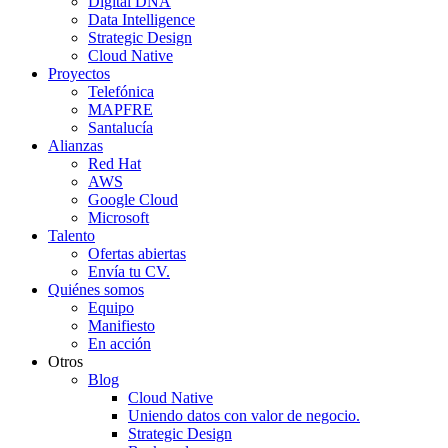
Digital DNA
Data Intelligence
Strategic Design
Cloud Native
Proyectos
Telefónica
MAPFRE
Santalucía
Alianzas
Red Hat
AWS
Google Cloud
Microsoft
Talento
Ofertas abiertas
Envía tu CV.
Quiénes somos
Equipo
Manifiesto
En acción
Otros
Blog
Cloud Native
Uniendo datos con valor de negocio.
Strategic Design