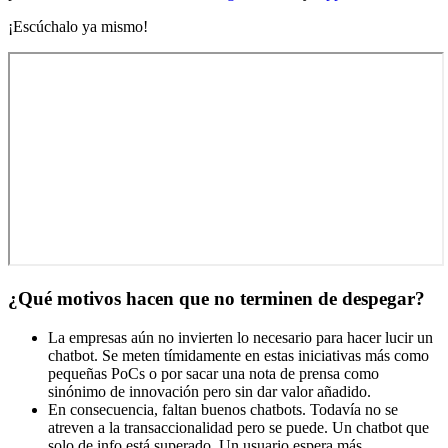
¡Escúchalo ya mismo!
¿Qué motivos hacen que no terminen de despegar?
La empresas aún no invierten lo necesario para hacer lucir un
chatbot. Se meten tímidamente en estas iniciativas más como
pequeñas PoCs o por sacar una nota de prensa como
sinónimo de innovación pero sin dar valor añadido.
En consecuencia, faltan buenos chatbots. Todavía no se
atreven a la transaccionalidad pero se puede. Un chatbot que
solo de info está superado. Un usuario espera más.