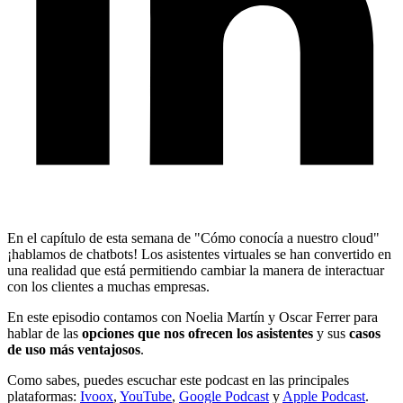
En el capítulo de esta semana de "Cómo conocía a nuestro cloud"
¡hablamos de chatbots! Los asistentes virtuales se han convertido en
una realidad que está permitiendo cambiar la manera de interactuar
con los clientes a muchas empresas.
En este episodio contamos con Noelia Martín y Oscar Ferrer para
hablar de las
opciones que nos ofrecen los asistentes
y sus
casos
de uso más ventajosos
.
Como sabes, puedes escuchar este podcast en las principales
plataformas:
Ivoox
,
YouTube
,
Google Podcast
y
Apple Podcast
.