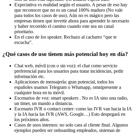
Expectativa vs realidad según el usuario. A pesar de eso hay
que reconocer que no es un canal 100% maduro (No vale
para todos los casos de uso). Aún no es mágico pero las
empresas tienen que invertir ahora para aprender lo necesario
y haber recorrido el camino cuando este sea un canal
prioritario.
En el caso de los speaker. Rechazo al cacharro “que te
escucha”.
¿Qué casos de uso tienen más potencial hoy en día?
Chat web, móvil (con o sin voz): el chat como servicio
preferencial para los usuarios para tratar incidencias, pedir
información etc.
Aplicaciones de mensajería: gran potencial, todos los
españoles usamos Telegram o Whatsapp, omnipresente a
cualquier hora en tu móvil.
Escenarios de voz: smart speakers . No es IA sino una radio,
un timer, un mando a distancia.
Escenario IVR o contact center: como las IVR van hacia la IA
y la IA hacia las IVR (AWS, Google…) Esto despegará en
los próximos años.
Casos de usos internos: no solo cara al cliente final. Algunos
ejemplos pueden ser onboarding empleados, sistemas de