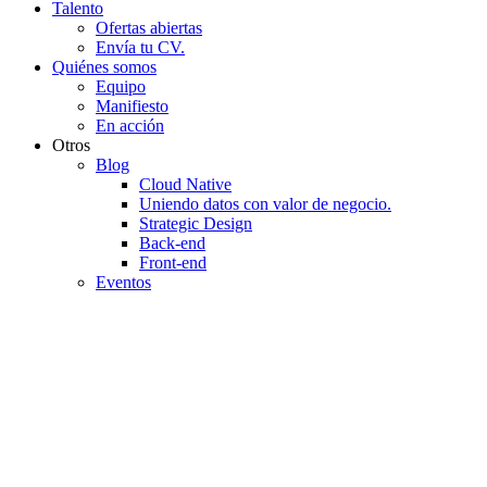
Talento
Ofertas abiertas
Envía tu CV.
Quiénes somos
Equipo
Manifiesto
En acción
Otros
Blog
Cloud Native
Uniendo datos con valor de negocio.
Strategic Design
Back-end
Front-end
Eventos