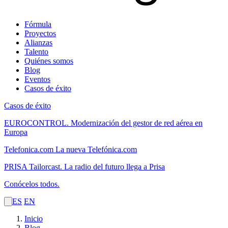
Fórmula
Proyectos
Alianzas
Talento
Quiénes somos
Blog
Eventos
Casos de éxito
Casos de éxito
EUROCONTROL.
Modernización del gestor de red aérea en
Europa
Telefonica.com
La nueva Telefónica.com
PRISA Tailorcast.
La radio del futuro llega a Prisa
Conócelos todos.
ES
EN
Inicio
Blog