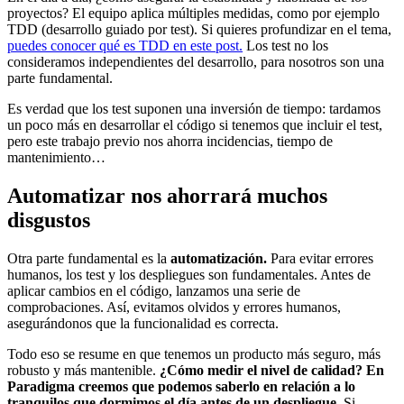
proyectos? El equipo aplica múltiples medidas, como por ejemplo
TDD (desarrollo guiado por test). Si quieres profundizar en el tema,
puedes conocer qué es TDD en este post.
Los test no los
consideramos independientes del desarrollo, para nosotros son una
parte fundamental.
Es verdad que los test suponen una inversión de tiempo: tardamos
un poco más en desarrollar el código si tenemos que incluir el test,
pero este trabajo previo nos ahorra incidencias, tiempo de
mantenimiento…
Automatizar nos ahorrará muchos
disgustos
Otra parte fundamental es la
automatización.
Para evitar errores
humanos, los test y los despliegues son fundamentales. Antes de
aplicar cambios en el código, lanzamos una serie de
comprobaciones. Así, evitamos olvidos y errores humanos,
asegurándonos que la funcionalidad es correcta.
Todo eso se resume en que tenemos un producto más seguro, más
robusto y más mantenible.
¿Cómo medir el nivel de calidad? En
Paradigma creemos que podemos saberlo en relación a lo
tranquilos que dormimos el día antes de un despliegue.
Si