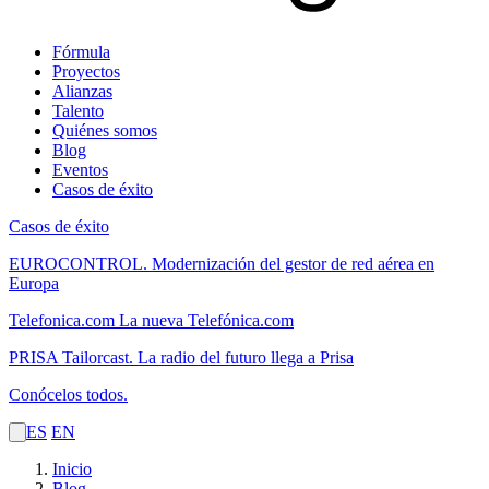
Fórmula
Proyectos
Alianzas
Talento
Quiénes somos
Blog
Eventos
Casos de éxito
Casos de éxito
EUROCONTROL.
Modernización del gestor de red aérea en
Europa
Telefonica.com
La nueva Telefónica.com
PRISA Tailorcast.
La radio del futuro llega a Prisa
Conócelos todos.
ES
EN
Inicio
Blog