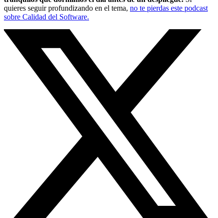
quieres seguir profundizando en el tema,
no te pierdas este podcast
sobre Calidad del Software.