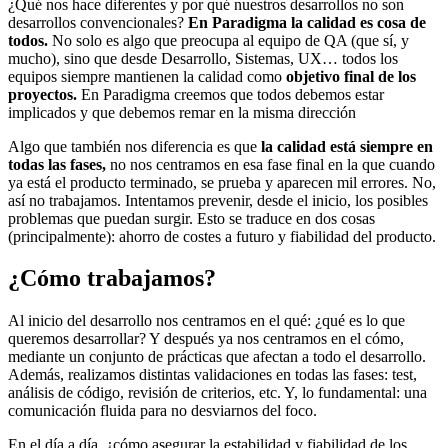
¿Qué nos hace diferentes y por qué nuestros desarrollos no son
desarrollos convencionales?
En Paradigma la calidad es cosa de
todos.
No solo es algo que preocupa al equipo de QA (que sí, y
mucho), sino que desde Desarrollo, Sistemas, UX… todos los
equipos siempre mantienen la calidad como
objetivo final de los
proyectos.
En Paradigma creemos que todos debemos estar
implicados y que debemos remar en la misma dirección
Algo que también nos diferencia es que
la calidad está siempre en
todas las fases,
no nos centramos en esa fase final en la que cuando
ya está el producto terminado, se prueba y aparecen mil errores. No,
así no trabajamos. Intentamos prevenir, desde el inicio, los posibles
problemas que puedan surgir. Esto se traduce en dos cosas
(principalmente): ahorro de costes a futuro y fiabilidad del producto.
¿Cómo trabajamos?
Al inicio del desarrollo nos centramos en el qué: ¿qué es lo que
queremos desarrollar? Y después ya nos centramos en el cómo,
mediante un conjunto de prácticas que afectan a todo el desarrollo.
Además, realizamos distintas validaciones en todas las fases: test,
análisis de código, revisión de criterios, etc. Y, lo fundamental: una
comunicación fluida para no desviarnos del foco.
En el día a día, ¿cómo asegurar la estabilidad y fiabilidad de los