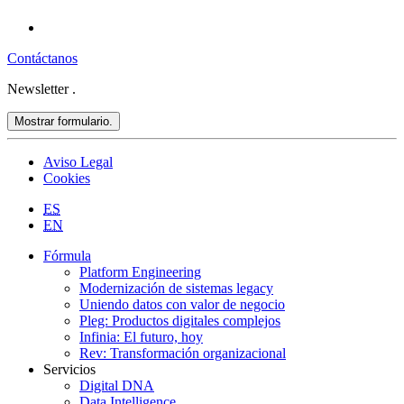
Contáctanos
Newsletter
.
Mostrar formulario.
Aviso Legal
Cookies
ES
EN
Fórmula
Platform Engineering
Modernización de sistemas legacy
Uniendo datos con valor de negocio
Pleg: Productos digitales complejos
Infinia: El futuro, hoy
Rev: Transformación organizacional
Servicios
Digital DNA
Data Intelligence