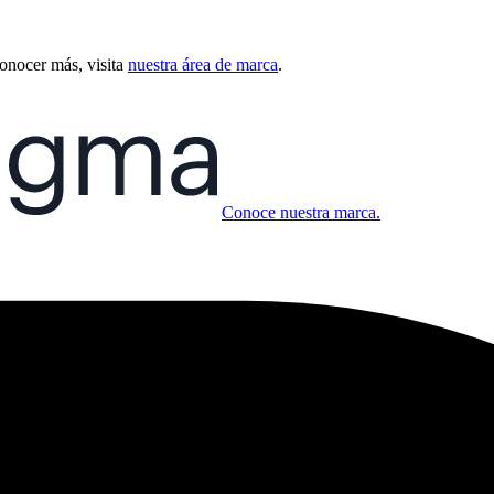
conocer más, visita
nuestra área de marca
.
Conoce nuestra marca.