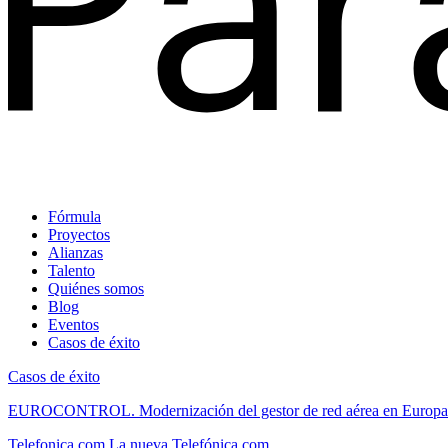
Fórmula
Proyectos
Alianzas
Talento
Quiénes somos
Blog
Eventos
Casos de éxito
Casos de éxito
EUROCONTROL.
Modernización del gestor de red aérea en Europa
Telefonica.com
La nueva Telefónica.com