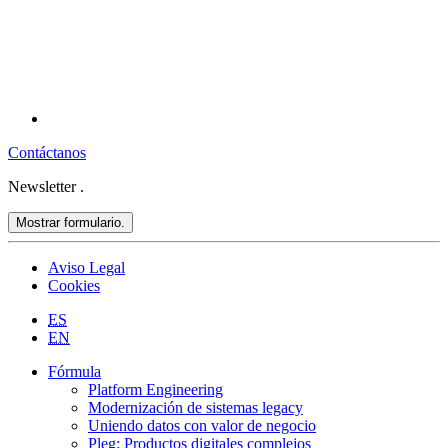
Contáctanos
Newsletter
.
Mostrar formulario.
Aviso Legal
Cookies
ES
EN
Fórmula
Platform Engineering
Modernización de sistemas legacy
Uniendo datos con valor de negocio
Pleg: Productos digitales complejos