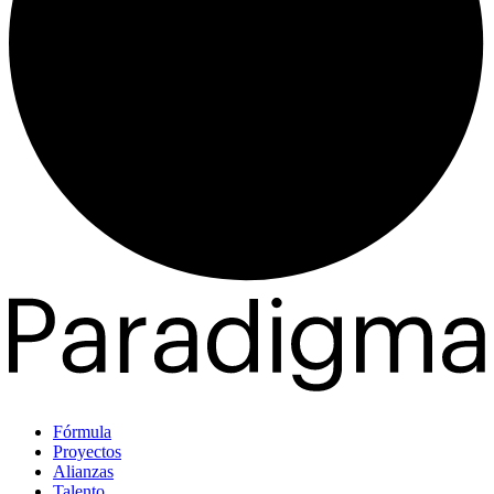
Fórmula
Proyectos
Alianzas
Talento