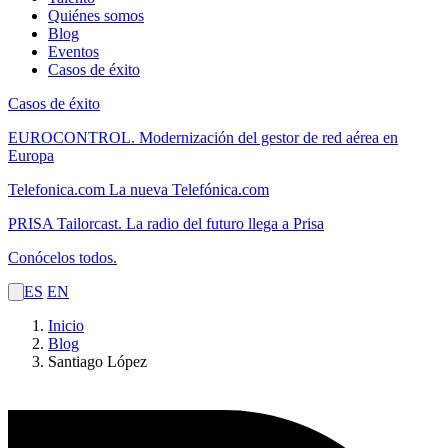
Quiénes somos
Blog
Eventos
Casos de éxito
Casos de éxito
EUROCONTROL.
Modernización del gestor de red aérea en
Europa
Telefonica.com
La nueva Telefónica.com
PRISA Tailorcast.
La radio del futuro llega a Prisa
Conócelos todos.
ES
EN
Inicio
Blog
Santiago López