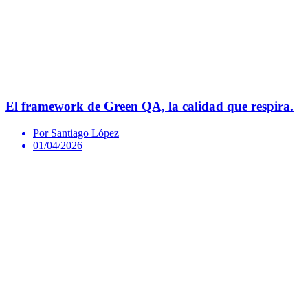
El framework de Green QA, la calidad que respira.
Por Santiago López
01/04/2026