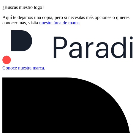
¿Buscas nuestro logo?
Aquí te dejamos una copia, pero si necesitas más opciones o quieres
conocer más, visita
nuestra área de marca
.
Conoce nuestra marca.