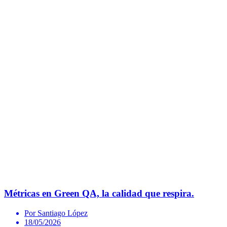
Métricas en Green QA, la calidad que respira.
Por Santiago López
18/05/2026