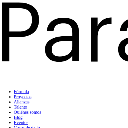
Fórmula
Proyectos
Alianzas
Talento
Quiénes somos
Blog
Eventos
Casos de éxito