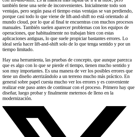
también tiene una serie de inconvenientes. Inicialmente todo son
ventajas, pero según pasa el tiempo estas ventajas se van perdiendo,
porque casi todo lo que viene de lift-and-shift no está orientado al
mundo cloud, por lo que al final te encuentras con muchos procesos
manuales. También suelen aparecer problemas con los equipos de
operaciones, que habitualmente no trabajan bien con estas
aplicaciones antiguas, lo que suele propiciar bastantes errores. Lo
ideal sería hacer lift-and-shift solo de lo que tenga sentido y por un
tiempo limitado.
Hay una herramienta, las pruebas de concepto, que aunque parezca
que es algo con lo que se pierde el tiempo, tienen mucho sentido y
son muy importantes. Es una manera de ver los posibles errores que
tiene un diseño aterrizándolo a un terreno mucho más práctico. En
general sobre papel cuesta mucho ver los errores y es conveniente
realizar este paso antes de continuar con el proceso. Primero hay que
diseñar, luego probar y finalmente meternos de lleno en la
modernización.