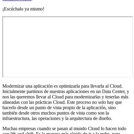
¡Escúchalo ya mismo!
Modernizar una aplicación es optimizarla para llevarla al Cloud.
Inicialmente partimos de nuestras aplicaciones en un Data Center, y
nos las queremos llevar al Cloud para modernizarlas y tenerlas más
alineadas con las prácticas Cloud. Este proceso no solo hay que
hacerlo desde un punto de vista propio de la aplicación, sino
también desde otros muchos puntos de vista como son la
infraestructura, las operaciones y la arquitectura de diseño.
Muchas empresas cuando se pasan al mundo Cloud lo hacen todo
con lift-and-shift. Es la manera más rápida de ir a la nube, pero