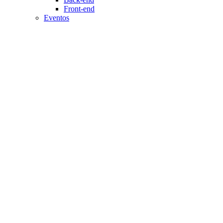
Front-end
Eventos