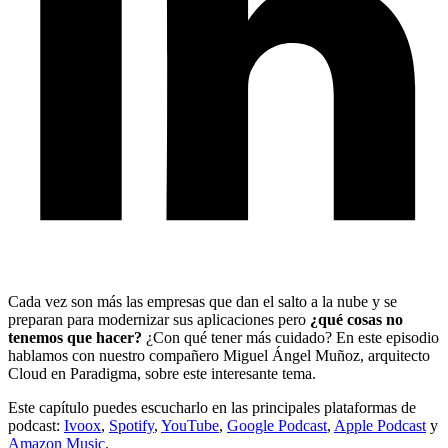
Cada vez son más las empresas que dan el salto a la nube y se
preparan para modernizar sus aplicaciones pero
¿qué cosas no
tenemos que hacer?
¿Con qué tener más cuidado? En este episodio
hablamos con nuestro compañero Miguel Ángel Muñoz, arquitecto
Cloud en Paradigma, sobre este interesante tema.
Este capítulo puedes escucharlo en las principales plataformas de
podcast:
Ivoox
,
Spotify
,
YouTube
,
Google Podcast
,
Apple Podcast
y
Amazon Music
.