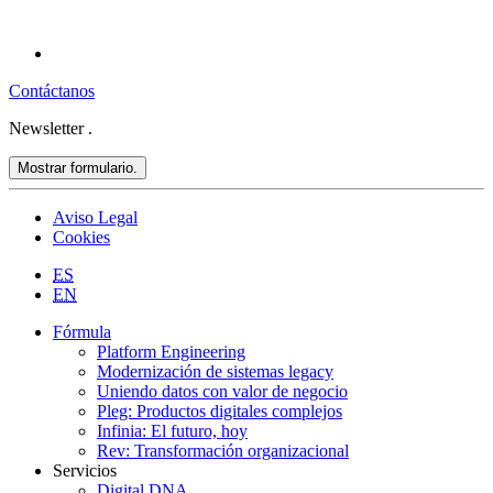
Contáctanos
Newsletter
.
Mostrar formulario.
Aviso Legal
Cookies
ES
EN
Fórmula
Platform Engineering
Modernización de sistemas legacy
Uniendo datos con valor de negocio
Pleg: Productos digitales complejos
Infinia: El futuro, hoy
Rev: Transformación organizacional
Servicios
Digital DNA