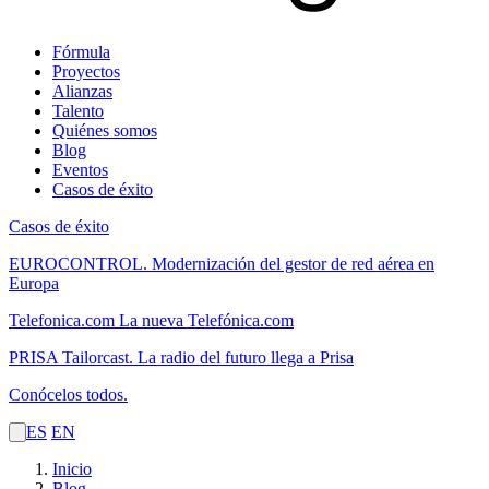
Fórmula
Proyectos
Alianzas
Talento
Quiénes somos
Blog
Eventos
Casos de éxito
Casos de éxito
EUROCONTROL.
Modernización del gestor de red aérea en
Europa
Telefonica.com
La nueva Telefónica.com
PRISA Tailorcast.
La radio del futuro llega a Prisa
Conócelos todos.
ES
EN
Inicio
Blog