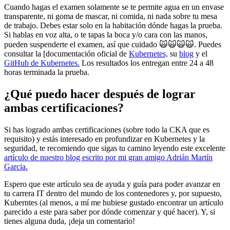
Cuando hagas el examen solamente se te permite agua en un envase
transparente, ni goma de mascar, ni comida, ni nada sobre tu mesa
de trabajo. Debes estar solo en la habitación dónde hagas la prueba.
Si hablas en voz alta, o te tapas la boca y/o cara con las manos,
pueden suspenderte el examen, así que cuidado 🙀🙀🙀🙀. Puedes
consultar la [documentación oficial de
Kubernetes,
su
blog
y el
GitHub de Kubernetes.
Los resultados los entregan entre 24 a 48
horas terminada la prueba.
¿Qué puedo hacer después de lograr
ambas certificaciones?
Si has logrado ambas certificaciones (sobre todo la CKA que es
requisito) y estás interesado en profundizar en Kubernetes y la
seguridad, te recomiendo que sigas tu camino leyendo este excelente
artículo de nuestro blog escrito por mi gran amigo Adrián Martín
Garcia.
Espero que este artículo sea de ayuda y guía para poder avanzar en
tu carrera IT dentro del mundo de los contenedores y, por supuesto,
Kuberntes (al menos, a mí me hubiese gustado encontrar un artículo
parecido a este para saber por dónde comenzar y qué hacer). Y, si
tienes alguna duda, ¡deja un comentario!