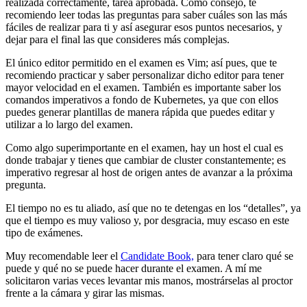
realizada correctamente, tarea aprobada. Como consejo, te
recomiendo leer todas las preguntas para saber cuáles son las más
fáciles de realizar para ti y así asegurar esos puntos necesarios, y
dejar para el final las que consideres más complejas.
El único editor permitido en el examen es Vim; así pues, que te
recomiendo practicar y saber personalizar dicho editor para tener
mayor velocidad en el examen. También es importante saber los
comandos imperativos a fondo de Kubernetes, ya que con ellos
puedes generar plantillas de manera rápida que puedes editar y
utilizar a lo largo del examen.
Como algo superimportante en el examen, hay un host el cual es
donde trabajar y tienes que cambiar de cluster constantemente; es
imperativo regresar al host de origen antes de avanzar a la próxima
pregunta.
El tiempo no es tu aliado, así que no te detengas en los “detalles”, ya
que el tiempo es muy valioso y, por desgracia, muy escaso en este
tipo de exámenes.
Muy recomendable leer el
Candidate Book,
para tener claro qué se
puede y qué no se puede hacer durante el examen. A mí me
solicitaron varias veces levantar mis manos, mostrárselas al proctor
frente a la cámara y girar las mismas.