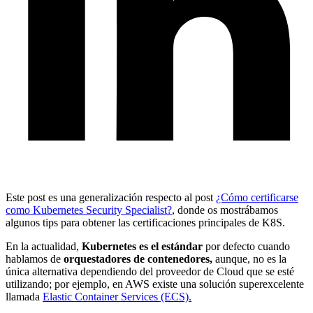
Este post es una generalización respecto al post
¿Cómo certificarse
como Kubernetes Security Specialist?
, donde os mostrábamos
algunos tips para obtener las certificaciones principales de K8S.
En la actualidad,
Kubernetes es el estándar
por defecto cuando
hablamos de
orquestadores de contenedores,
aunque, no es la
única alternativa dependiendo del proveedor de Cloud que se esté
utilizando; por ejemplo, en AWS existe una solución superexcelente
llamada
Elastic Container Services (ECS).