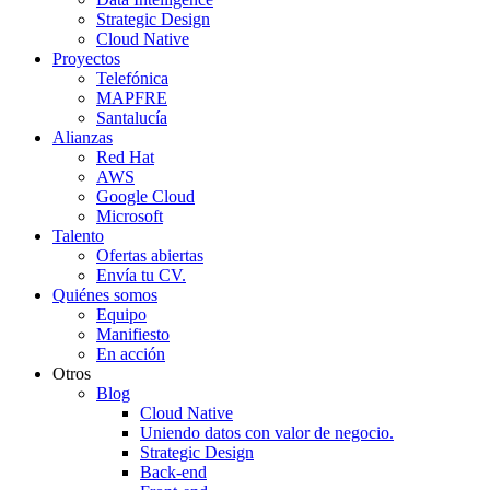
Strategic Design
Cloud Native
Proyectos
Telefónica
MAPFRE
Santalucía
Alianzas
Red Hat
AWS
Google Cloud
Microsoft
Talento
Ofertas abiertas
Envía tu CV.
Quiénes somos
Equipo
Manifiesto
En acción
Otros
Blog
Cloud Native
Uniendo datos con valor de negocio.
Strategic Design
Back-end