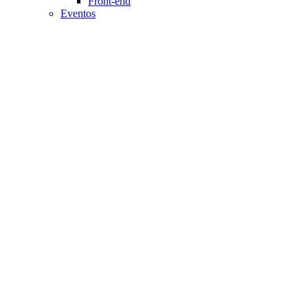
Front-end
Eventos