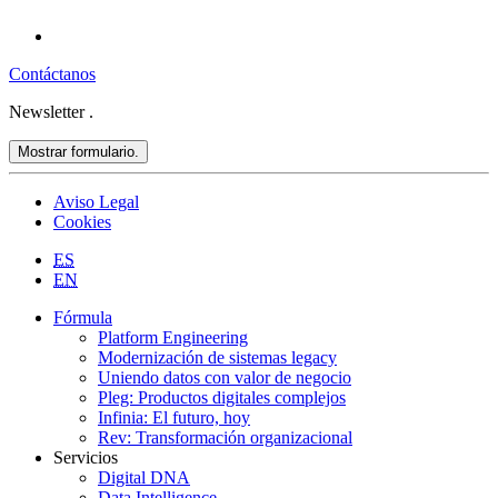
Contáctanos
Newsletter
.
Mostrar formulario.
Aviso Legal
Cookies
ES
EN
Fórmula
Platform Engineering
Modernización de sistemas legacy
Uniendo datos con valor de negocio
Pleg: Productos digitales complejos
Infinia: El futuro, hoy
Rev: Transformación organizacional
Servicios
Digital DNA
Data Intelligence