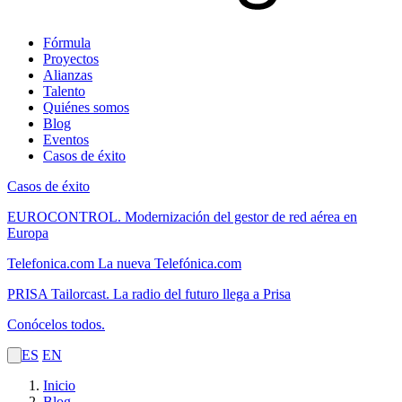
Fórmula
Proyectos
Alianzas
Talento
Quiénes somos
Blog
Eventos
Casos de éxito
Casos de éxito
EUROCONTROL.
Modernización del gestor de red aérea en
Europa
Telefonica.com
La nueva Telefónica.com
PRISA Tailorcast.
La radio del futuro llega a Prisa
Conócelos todos.
ES
EN
Inicio
Blog