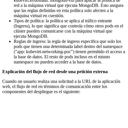
kubevirt.io/domain: mongodb-vm para aplicar la política de
red a la máquina virtual que ejecuta MongoDB. Esto asegura
que las reglas definidas en esta política solo afecten a la
máquina virtual en cuestión.
Tipos de política: la política se aplica al tráfico entrante
(Ingress), lo que significa que controla cómo otros pods en el
clúster pueden comunicarse con la máquina virtual que
ejecuta MongoDB.
Reglas de ingress: la regla de ingress especifica que solo los
pods que tienen una determinada label dentro del namespace
("app: kubevirt-networking-poc") tienen permitido el acceso a
la base de datos. El resto de pods incluso en el mismo
namespace no pueden acceder a la base de datos.
Explicación del flujo de red desde una petición externa
Cuando un usuario realiza una solicitud a la URL de la aplicación
web, el flujo de red en términos de comunicación entre los
componentes del despliegue es el siguiente: