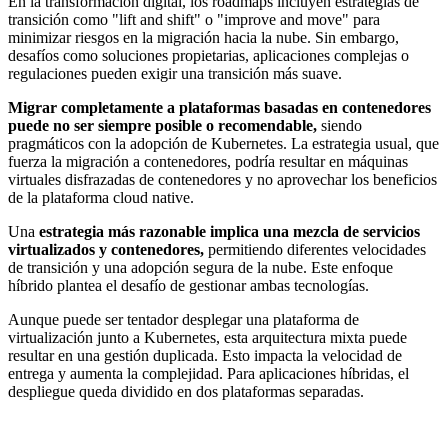
En la transformación digital, los roadmaps incluyen estrategias de
transición como "lift and shift" o "improve and move" para
minimizar riesgos en la migración hacia la nube. Sin embargo,
desafíos como soluciones propietarias, aplicaciones complejas o
regulaciones pueden exigir una transición más suave.
Migrar completamente a plataformas basadas en contenedores
puede no ser siempre posible o recomendable,
siendo
pragmáticos con la adopción de Kubernetes. La estrategia usual, que
fuerza la migración a contenedores, podría resultar en máquinas
virtuales disfrazadas de contenedores y no aprovechar los beneficios
de la plataforma cloud native.
Una
estrategia más razonable implica una mezcla de servicios
virtualizados y contenedores,
permitiendo diferentes velocidades
de transición y una adopción segura de la nube. Este enfoque
híbrido plantea el desafío de gestionar ambas tecnologías.
Aunque puede ser tentador desplegar una plataforma de
virtualización junto a Kubernetes, esta arquitectura mixta puede
resultar en una gestión duplicada. Esto impacta la velocidad de
entrega y aumenta la complejidad. Para aplicaciones híbridas, el
despliegue queda dividido en dos plataformas separadas.