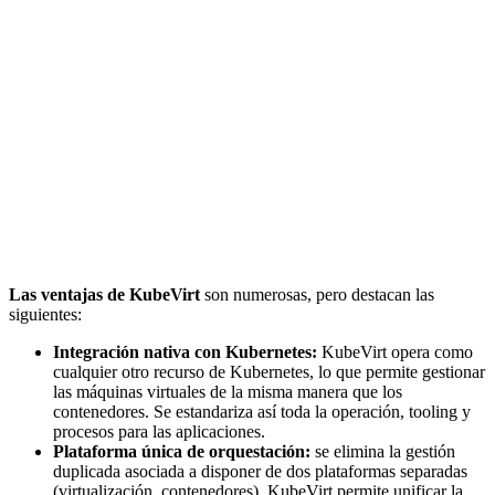
Las ventajas de KubeVirt
son numerosas, pero destacan las
siguientes:
Integración nativa con Kubernetes:
KubeVirt opera como
cualquier otro recurso de Kubernetes, lo que permite gestionar
las máquinas virtuales de la misma manera que los
contenedores. Se estandariza así toda la operación, tooling y
procesos para las aplicaciones.
Plataforma única de orquestación:
se elimina la gestión
duplicada asociada a disponer de dos plataformas separadas
(virtualización, contenedores). KubeVirt permite unificar la