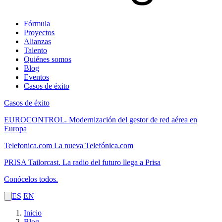
Fórmula
Proyectos
Alianzas
Talento
Quiénes somos
Blog
Eventos
Casos de éxito
Casos de éxito
EUROCONTROL.
Modernización del gestor de red aérea en
Europa
Telefonica.com
La nueva Telefónica.com
PRISA Tailorcast.
La radio del futuro llega a Prisa
Conócelos todos.
ES
EN
Inicio
Blog