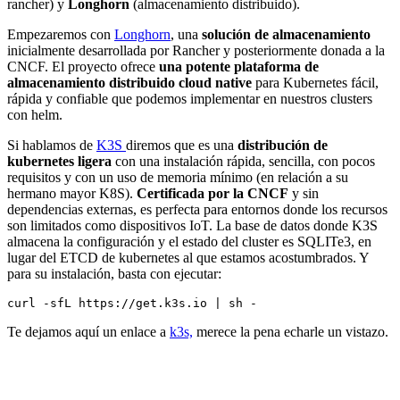
rancher) y
Longhorn
(almacenamiento distribuido).
Empezaremos con
Longhorn
, una
solución de almacenamiento
inicialmente desarrollada por Rancher y posteriormente donada a la
CNCF. El proyecto ofrece
una potente plataforma de
almacenamiento distribuido cloud native
para Kubernetes fácil,
rápida y confiable que podemos implementar en nuestros clusters
con helm.
Si hablamos de
K3S
diremos que es una
distribución de
kubernetes ligera
con una instalación rápida, sencilla, con pocos
requisitos y con un uso de memoria mínimo (en relación a su
hermano mayor K8S).
Certificada por la CNCF
y sin
dependencias externas, es perfecta para entornos donde los recursos
son limitados como dispositivos IoT. La base de datos donde K3S
almacena la configuración y el estado del cluster es SQLITe3, en
lugar del ETCD de kubernetes al que estamos acostumbrados. Y
para su instalación, basta con ejecutar:
Te dejamos aquí un enlace a
k3s,
merece la pena echarle un vistazo.