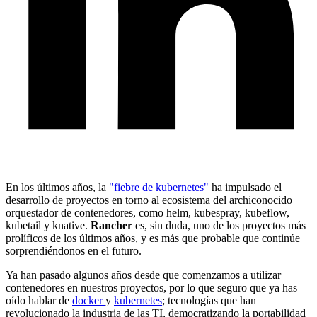
En los últimos años, la
"fiebre de kubernetes"
ha impulsado el
desarrollo de proyectos en torno al ecosistema del archiconocido
orquestador de contenedores, como helm, kubespray, kubeflow,
kubetail y knative.
Rancher
es, sin duda, uno de los proyectos más
prolíficos de los últimos años, y es más que probable que continúe
sorprendiéndonos en el futuro.
Ya han pasado algunos años desde que comenzamos a utilizar
contenedores en nuestros proyectos, por lo que seguro que ya has
oído hablar de
docker
y
kubernetes
; tecnologías que han
revolucionado la industria de las TI, democratizando la portabilidad