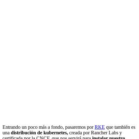
Entrando un poco más a fondo, pasaremos por
RKE
que también es
una
distribución de kubernetes,
creada por Rancher Labs y
certificada por la CNCF, que nos servirá para
instalar nuestro