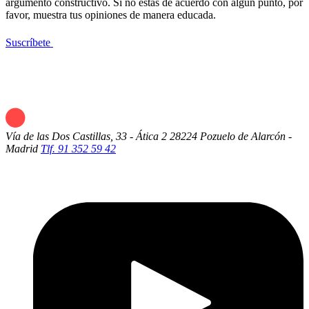
argumento constructivo. Si no estás de acuerdo con algún punto, por
favor, muestra tus opiniones de manera educada.
Suscríbete
Vía de las Dos Castillas, 33 - Ática 2
28224 Pozuelo de Alarcón -
Madrid
Tlf. 91 352 59 42