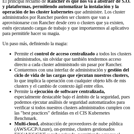
El principal reclamo de
Rancher es que nos va a abstraer de S.O.
y plataformas, permitiendo automatizar la instalación y la
operación de los cluster kubernetes
que administre. Los cluster
administrados por Rancher pueden ser clusters que van a
aprovisionarse con Rancher desde cero o clusters que ya existen,
estén ejecutando cargas de trabajo y que importaremos al aplicativo
para permitirle hacer su magia.
Un paso más, definiendo la magia:
Permite el
control de acceso centralizado
a todos los clusters
administrados, sin olvidar que también tendremos acceso
directo a cada cluster administrado sin pasar por Rancher.
Contaremos con una interfaz de administración y
gestión del
ciclo de vida de las cargas que ejecutan nuestros clusters,
lo que implica la operación con cualquier objeto k8s de mis
clusters y el cambio de contexto ágil entre ellos.
Permite la
ejecución de software centralizada,
especialmente destacable bajo el ámbito de la seguridad, pues
podemos ejecutar análisis de seguridad automatizados para
verificar si todos nuestros clusters administrados cumplen con
las "best practices" definidas en el CIS Kubernetes
Benchmark.
Multi-cloud,
abstracción de proveedores de nube pública
(AWS/GCP/Azure), on-premise, clusters gestionados