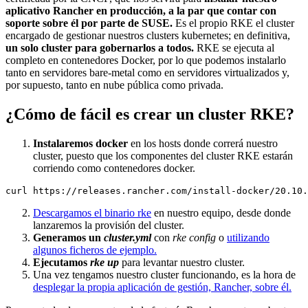
aplicativo Rancher en producción, a la par que contar con
soporte sobre él por parte de SUSE.
Es el propio RKE el cluster
encargado de gestionar nuestros clusters kubernetes; en definitiva,
un solo cluster para gobernarlos a todos.
RKE se ejecuta al
completo en contenedores Docker, por lo que podemos instalarlo
tanto en servidores bare-metal como en servidores virtualizados y,
por supuesto, tanto en nube pública como privada.
¿Cómo de fácil es crear un cluster RKE?
Instalaremos docker
en los hosts donde correrá nuestro
cluster, puesto que los componentes del cluster RKE estarán
corriendo como contenedores docker.
Descargamos el binario rke
en nuestro equipo, desde donde
lanzaremos la provisión del cluster.
Generamos un
cluster.yml
con
rke config
o
utilizando
algunos ficheros de ejemplo.
Ejecutamos
rke up
para levantar nuestro cluster.
Una vez tengamos nuestro cluster funcionando, es la hora de
desplegar la propia aplicación de gestión, Rancher, sobre él.