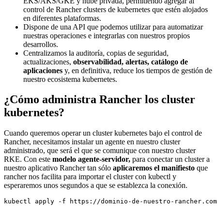
EKS/AKS/GKE y nube privada, permitiendo agregar al
control de Rancher clusters de kubernetes que estén alojados
en diferentes plataformas.
Dispone de una API que podemos utilizar para automatizar
nuestras operaciones e integrarlas con nuestros propios
desarrollos.
Centralizamos la auditoría, copias de seguridad,
actualizaciones,
observabilidad, alertas, catálogo de
aplicaciones
y, en definitiva, reduce los tiempos de gestión de
nuestro ecosistema kubernetes.
¿Cómo administra Rancher los cluster
kubernetes?
Cuando queremos operar un cluster kubernetes bajo el control de
Rancher, necesitamos instalar un agente en nuestro cluster
administrado, que será el que se comunique con nuestro cluster
RKE. Con este
modelo agente-servidor,
para conectar un cluster a
nuestro aplicativo Rancher tan sólo
aplicaremos el manifiesto
que
rancher nos facilita para importar el cluster con kubectl y
esperaremos unos segundos a que se establezca la conexión.
kubectl apply -f https://dominio-de-nuestro-rancher.com