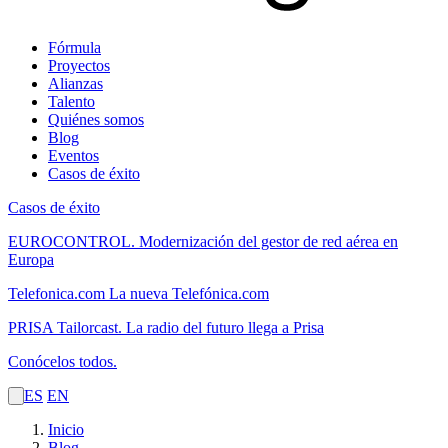
Fórmula
Proyectos
Alianzas
Talento
Quiénes somos
Blog
Eventos
Casos de éxito
Casos de éxito
EUROCONTROL.
Modernización del gestor de red aérea en
Europa
Telefonica.com
La nueva Telefónica.com
PRISA Tailorcast.
La radio del futuro llega a Prisa
Conócelos todos.
ES
EN
Inicio
Blog