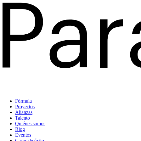
Fórmula
Proyectos
Alianzas
Talento
Quiénes somos
Blog
Eventos
Casos de éxito