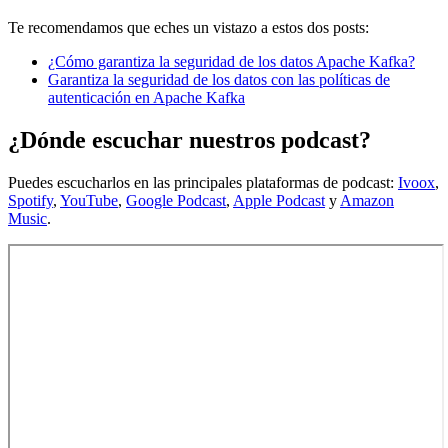
Te recomendamos que eches un vistazo a estos dos posts:
¿Cómo garantiza la seguridad de los datos Apache Kafka?
Garantiza la seguridad de los datos con las políticas de
autenticación en Apache Kafka
¿Dónde escuchar nuestros podcast?
Puedes escucharlos en las principales plataformas de podcast:
Ivoox
,
Spotify
,
YouTube
,
Google Podcast
,
Apple Podcast
y
Amazon
Music
.