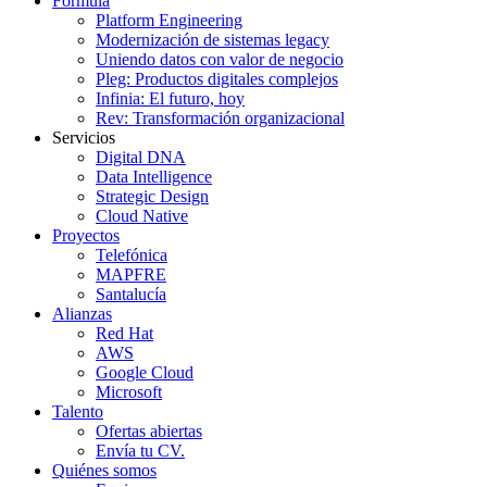
Fórmula
Platform Engineering
Modernización de sistemas legacy
Uniendo datos con valor de negocio
Pleg: Productos digitales complejos
Infinia: El futuro, hoy
Rev: Transformación organizacional
Servicios
Digital DNA
Data Intelligence
Strategic Design
Cloud Native
Proyectos
Telefónica
MAPFRE
Santalucía
Alianzas
Red Hat
AWS
Google Cloud
Microsoft
Talento
Ofertas abiertas
Envía tu CV.
Quiénes somos