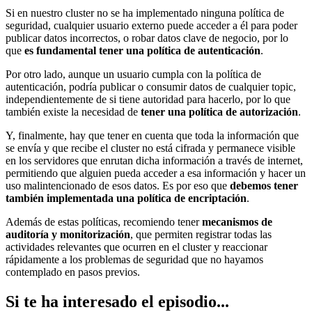
Si en nuestro cluster no se ha implementado ninguna política de
seguridad, cualquier usuario externo puede acceder a él para poder
publicar datos incorrectos, o robar datos clave de negocio, por lo
que
es fundamental tener una política de autenticación
.
Por otro lado, aunque un usuario cumpla con la política de
autenticación, podría publicar o consumir datos de cualquier topic,
independientemente de si tiene autoridad para hacerlo, por lo que
también existe la necesidad de
tener una política de autorización
.
Y, finalmente, hay que tener en cuenta que toda la información que
se envía y que recibe el cluster no está cifrada y permanece visible
en los servidores que enrutan dicha información a través de internet,
permitiendo que alguien pueda acceder a esa información y hacer un
uso malintencionado de esos datos. Es por eso que
debemos tener
también implementada una política de encriptación
.
Además de estas políticas, recomiendo tener
mecanismos de
auditoría y monitorización
, que permiten registrar todas las
actividades relevantes que ocurren en el cluster y reaccionar
rápidamente a los problemas de seguridad que no hayamos
contemplado en pasos previos.
Si te ha interesado el episodio...