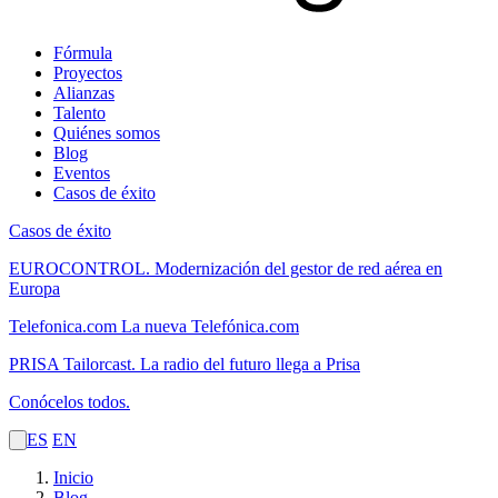
Fórmula
Proyectos
Alianzas
Talento
Quiénes somos
Blog
Eventos
Casos de éxito
Casos de éxito
EUROCONTROL.
Modernización del gestor de red aérea en
Europa
Telefonica.com
La nueva Telefónica.com
PRISA Tailorcast.
La radio del futuro llega a Prisa
Conócelos todos.
ES
EN
Inicio
Blog