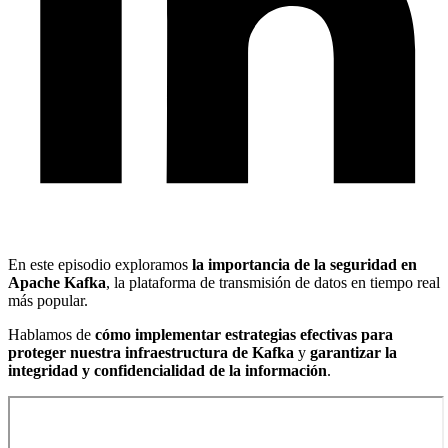
En este episodio exploramos
la importancia de la seguridad en
Apache Kafka
, la plataforma de transmisión de datos en tiempo real
más popular.
Hablamos de
cómo implementar estrategias efectivas para
proteger nuestra infraestructura de Kafka
y
garantizar la
integridad y confidencialidad de la información
.