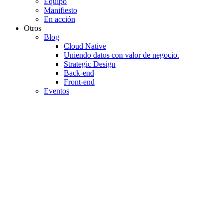
Equipo
Manifiesto
En acción
Otros
Blog
Cloud Native
Uniendo datos con valor de negocio.
Strategic Design
Back-end
Front-end
Eventos